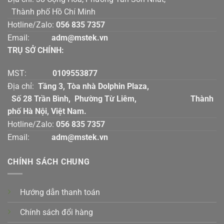
Thành phố Hồ Chí Minh
Hotline/Zalo:
056 835 7357
Email:
adm@mstek.vn
TRỤ SỞ CHÍNH:
MST:
0109553877
Địa chỉ:
Tầng 3, Tòa nhà Dolphin Plaza,
Số 28 Trần Bình, Phường Từ Liêm, Thành
phố Hà Nội, Việt Nam.
Hotline/Zalo:
056 835 7357
Email:
adm@mstek.vn
CHÍNH SÁCH CHUNG
Hướng dẫn thanh toán
Chính sách đổi hàng