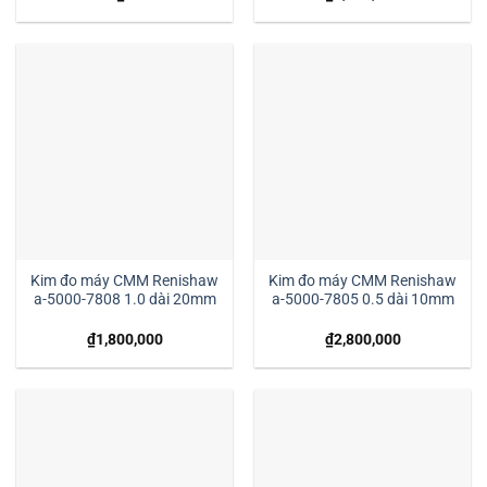
Kim đo máy CMM Renishaw
Kim đo máy CMM Renishaw
a-5000-7808 1.0 dài 20mm
a-5000-7805 0.5 dài 10mm
₫
1,800,000
₫
2,800,000