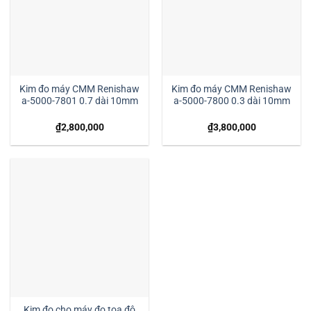
Kim đo máy CMM Renishaw
Kim đo máy CMM Renishaw
a-5000-7801 0.7 dài 10mm
a-5000-7800 0.3 dài 10mm
₫
2,800,000
₫
3,800,000
Kim đo cho máy đo tọa độ