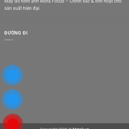
Máy đo hình ảnh Mora Focus – Chính xác & linh hoạt cho
sản xuất hiện đại
ĐƯỜNG ĐI