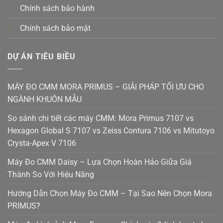
Chính sách bảo hành
Chính sách bảo mật
DỰ ÁN TIÊU BIỀU
MÁY ĐO CMM MORA PRIMUS – GIẢI PHÁP TỐI ƯU CHO
NGÀNH KHUÔN MẪU
So sánh chi tiết các máy CMM: Mora Primus 7107 vs
Hexagon Global S 7107 vs Zeiss Contura 7106 vs Mitutoyo
Crysta-Apex V 7106
Máy Đo CMM Daisy – Lựa Chọn Hoàn Hảo Giữa Giá
Thành So Với Hiệu Năng
Hướng Dẫn Chọn Máy Đo CMM – Tại Sao Nên Chọn Mora
PRIMUS?