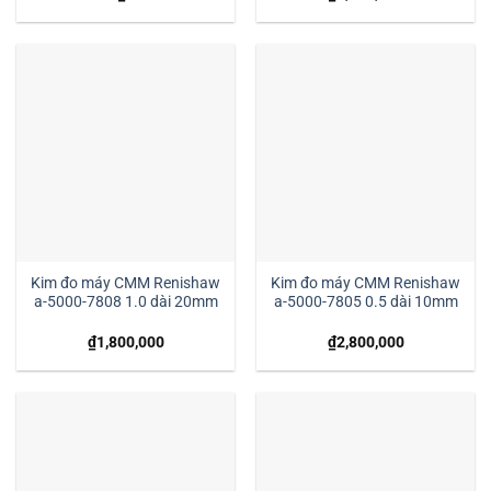
Kim đo máy CMM Renishaw
Kim đo máy CMM Renishaw
a-5000-7808 1.0 dài 20mm
a-5000-7805 0.5 dài 10mm
₫
1,800,000
₫
2,800,000