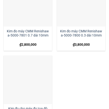
Kim đo máy CMM Renishaw
Kim đo máy CMM Renishaw
a-5000-7801 0.7 dài 10mm
a-5000-7800 0.3 dài 10mm
₫
2,800,000
₫
3,800,000
Kim đo cho máy đo tọa độ