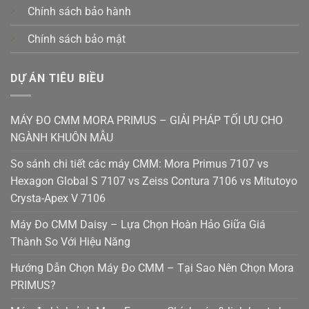
Chính sách bảo hành
Chính sách bảo mật
DỰ ÁN TIÊU BIỀU
MÁY ĐO CMM MORA PRIMUS – GIẢI PHÁP TỐI ƯU CHO
NGÀNH KHUÔN MẪU
So sánh chi tiết các máy CMM: Mora Primus 7107 vs
Hexagon Global S 7107 vs Zeiss Contura 7106 vs Mitutoyo
Crysta-Apex V 7106
Máy Đo CMM Daisy – Lựa Chọn Hoàn Hảo Giữa Giá
Thành So Với Hiệu Năng
Hướng Dẫn Chọn Máy Đo CMM – Tại Sao Nên Chọn Mora
PRIMUS?