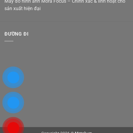
Máy đo hình ảnh Mora Focus – Chính xác & linh hoạt cho
sản xuất hiện đại
ĐƯỜNG ĐI