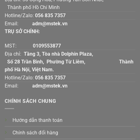
Thành phố Hồ Chí Minh
Hotline/Zalo:
056 835 7357
Email:
adm@mstek.vn
TRỤ SỞ CHÍNH:
MST:
0109553877
Địa chỉ:
Tầng 3, Tòa nhà Dolphin Plaza,
Số 28 Trần Bình, Phường Từ Liêm, Thành
phố Hà Nội, Việt Nam.
Hotline/Zalo:
056 835 7357
Email:
adm@mstek.vn
CHÍNH SÁCH CHUNG
Hướng dẫn thanh toán
Chính sách đổi hàng