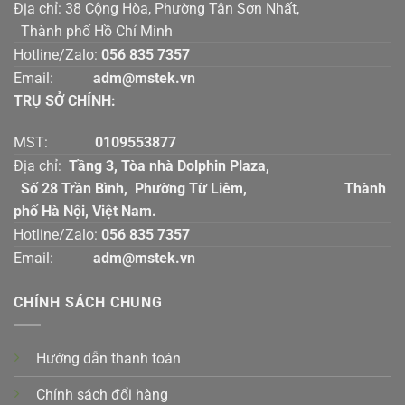
Địa chỉ: 38 Cộng Hòa, Phường Tân Sơn Nhất,
Thành phố Hồ Chí Minh
Hotline/Zalo:
056 835 7357
Email:
adm@mstek.vn
TRỤ SỞ CHÍNH:
MST:
0109553877
Địa chỉ:
Tầng 3, Tòa nhà Dolphin Plaza,
Số 28 Trần Bình, Phường Từ Liêm, Thành
phố Hà Nội, Việt Nam.
Hotline/Zalo:
056 835 7357
Email:
adm@mstek.vn
CHÍNH SÁCH CHUNG
Hướng dẫn thanh toán
Chính sách đổi hàng