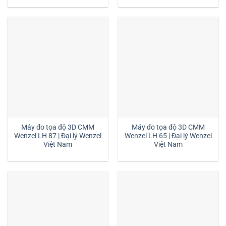
Máy đo tọa độ 3D CMM
Máy đo tọa độ 3D CMM
Wenzel LH 87 | Đại lý Wenzel
Wenzel LH 65 | Đại lý Wenzel
Việt Nam
Việt Nam