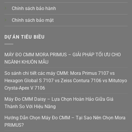
Chính sách bảo hành
Chính sách bảo mật
DỰ ÁN TIÊU BIỀU
MÁY ĐO CMM MORA PRIMUS – GIẢI PHÁP TỐI ƯU CHO
NGÀNH KHUÔN MẪU
So sánh chi tiết các máy CMM: Mora Primus 7107 vs
Hexagon Global S 7107 vs Zeiss Contura 7106 vs Mitutoyo
Crysta-Apex V 7106
Máy Đo CMM Daisy – Lựa Chọn Hoàn Hảo Giữa Giá
Thành So Với Hiệu Năng
Hướng Dẫn Chọn Máy Đo CMM – Tại Sao Nên Chọn Mora
PRIMUS?