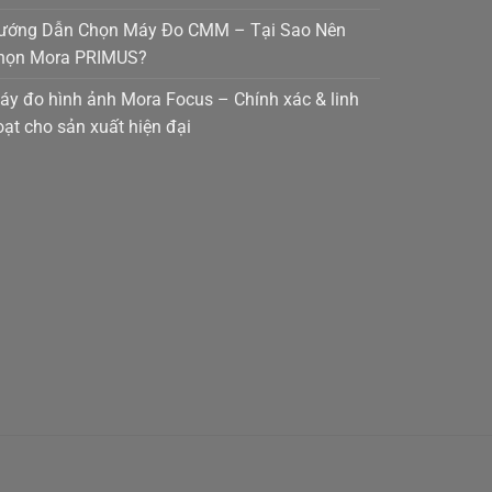
ướng Dẫn Chọn Máy Đo CMM – Tại Sao Nên
họn Mora PRIMUS?
áy đo hình ảnh Mora Focus – Chính xác & linh
oạt cho sản xuất hiện đại