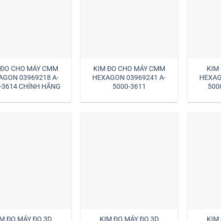
 ĐO CHO MÁY CMM
KIM ĐO CHO MÁY CMM
KIM
AGON 03969218 A-
HEXAGON 03969241 A-
HEXAG
-3614 CHÍNH HÃNG
5000-3611
5000
HEXAG
M ĐO MÁY ĐO 3D
KIM ĐO MÁY ĐO 3D
KIM