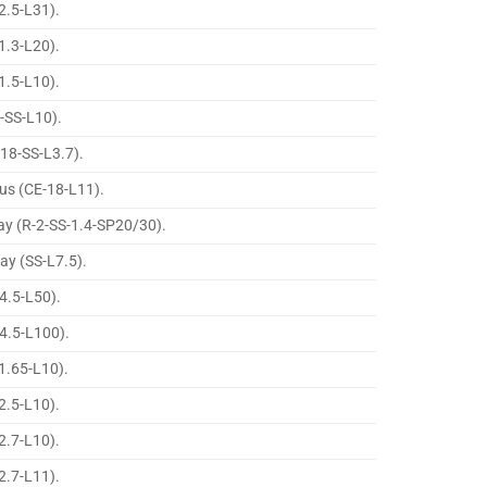
2.5-L31).
1.3-L20).
1.5-L10).
6-SS-L10).
-18-SS-L3.7).
lus (CE-18-L11).
ay (R-2-SS-1.4-SP20/30).
ay (SS-L7.5).
4.5-L50).
4.5-L100).
1.65-L10).
2.5-L10).
2.7-L10).
2.7-L11).