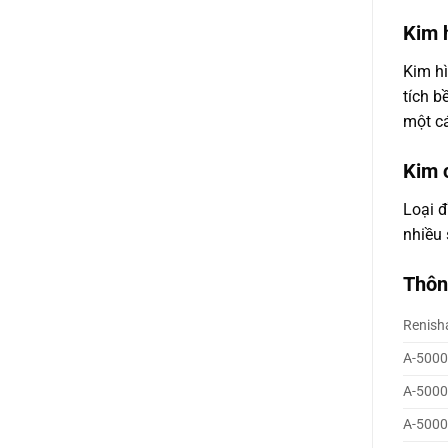
Kim 
Kim hì
tích 
một cá
Kim 
Loại đ
nhiều 
Thôn
Renish
A-5000
A-5000
A-5000