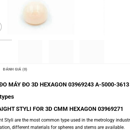
ĐÁNH GIÁ (0)
ĐO MÁY ĐO 3D HEXAGON 03969243 A-5000-3613 M2
 types
AIGHT STYLI FOR 3D CMM HEXAGON
03969271
ht Styli are the most common type used in the metrology industry,
ation, different materials for spheres and stems are available.