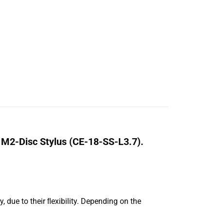
-Disc Stylus (CE-18-SS-L3.7).
 due to their ﬂexibility. Depending on the