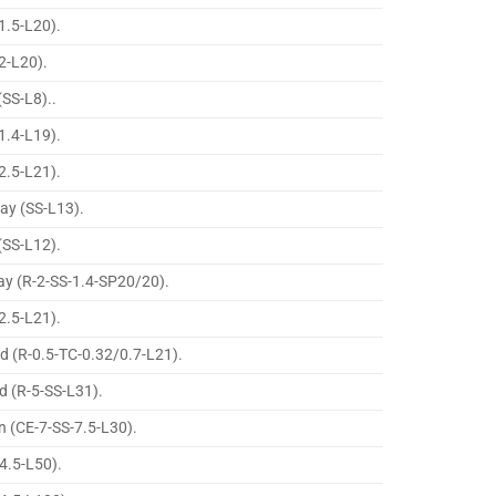
1.5-L20).
2-L20).
(SS-L8)..
1.4-L19).
2.5-L21).
way (SS-L13).
(SS-L12).
ay (R-2-SS-1.4-SP20/20).
2.5-L21).
d (R-0.5-TC-0.32/0.7-L21).
d (R-5-SS-L31).
n (CE-7-SS-7.5-L30).
4.5-L50).