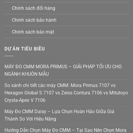
Chính sách đổi hàng
Chính sách bảo hành
Chính sách bảo mật
DỰ ÁN TIÊU BIỀU
MÁY ĐO CMM MORA PRIMUS – GIẢI PHÁP TỐI ƯU CHO
NGÀNH KHUÔN MẪU
So sánh chi tiết các máy CMM: Mora Primus 7107 vs
Hexagon Global S 7107 vs Zeiss Contura 7106 vs Mitutoyo
Crysta-Apex V 7106
Máy Đo CMM Daisy – Lựa Chọn Hoàn Hảo Giữa Giá
Thành So Với Hiệu Năng
Hướng Dẫn Chọn Máy Đo CMM – Tại Sao Nên Chọn Mora