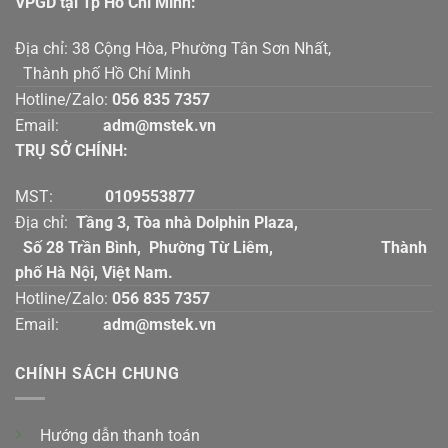
VPGD tại Tp Hồ Chí Mính:
Địa chỉ: 38 Cộng Hòa, Phường Tân Sơn Nhất,
Thành phố Hồ Chí Minh
Hotline/Zalo:
056 835 7357
Email:
adm@mstek.vn
TRỤ SỞ CHÍNH:
MST:
0109553877
Địa chỉ:
Tầng 3, Tòa nhà Dolphin Plaza,
Số 28 Trần Bình, Phường Từ Liêm, Thành
phố Hà Nội, Việt Nam.
Hotline/Zalo:
056 835 7357
Email:
adm@mstek.vn
CHÍNH SÁCH CHUNG
Hướng dẫn thanh toán