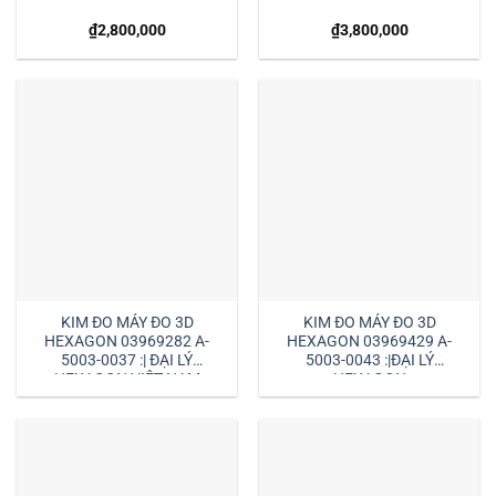
₫
2,800,000
₫
3,800,000
KIM ĐO MÁY ĐO 3D
KIM ĐO MÁY ĐO 3D
HEXAGON 03969282 A-
HEXAGON 03969429 A-
5003-0037 :| ĐẠI LÝ
5003-0043 :|ĐẠI LÝ
HEXAGON VIỆT NAM
HEXAGON