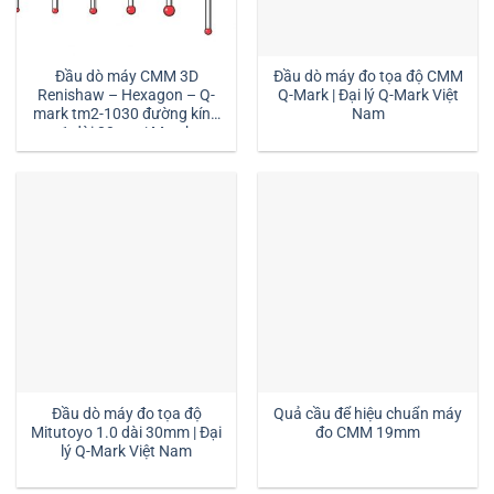
Đầu dò máy CMM 3D
Đầu dò máy đo tọa độ CMM
Renishaw – Hexagon – Q-
Q-Mark | Đại lý Q-Mark Việt
mark tm2-1030 đường kính
Nam
1 dài 30mm:| Mstek
Technology
Đầu dò máy đo tọa độ
Quả cầu để hiệu chuẩn máy
Mitutoyo 1.0 dài 30mm | Đại
đo CMM 19mm
lý Q-Mark Việt Nam