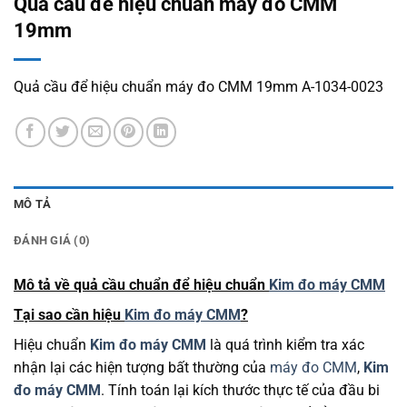
Quả cầu để hiệu chuẩn máy đo CMM
19mm
Quả cầu để hiệu chuẩn máy đo CMM 19mm A-1034-0023
MÔ TẢ
ĐÁNH GIÁ (0)
Mô tả về quả cầu chuẩn để hiệu chuẩn
Kim đo máy CMM
Tại sao cần hiệu
Kim đo máy CMM
?
Hiệu chuẩn
Kim đo máy CMM
là quá trình kiểm tra xác
nhận lại các hiện tượng bất thường của
máy đo CMM
,
Kim
đo máy CMM
. Tính toán lại kích thước thực tế của đầu bi