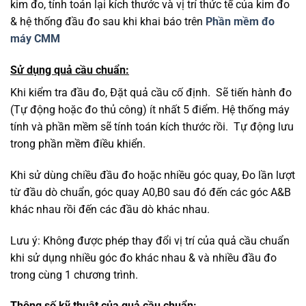
kim đo, tính toán lại kích thước và vị trí thức tế của kim đo
& hệ thống đầu đo sau khi khai báo trên
Phần mềm đo
máy CMM
Sử dụng quả cầu chuẩn:
Khi kiểm tra đầu đo, Đặt quả cầu cố định. Sẽ tiến hành đo
(Tự động hoặc đo thủ công) ít nhất 5 điểm. Hệ thống máy
tính và phần mềm sẽ tính toán kích thước rồi. Tự động lưu
trong phần mềm điều khiển.
Khi sử dùng chiều đầu đo hoặc nhiều góc quay, Đo lần lượt
từ đầu dò chuẩn, góc quay A0,B0 sau đó đến các góc A&B
khác nhau rồi đến các đầu dò khác nhau.
Lưu ý: Không được phép thay đổi vị trí của quả cầu chuẩn
khi sử dụng nhiều góc đo khác nhau & và nhiều đầu đo
trong cùng 1 chương trình.
Thông số kỹ thuật của quả cầu chuẩn: