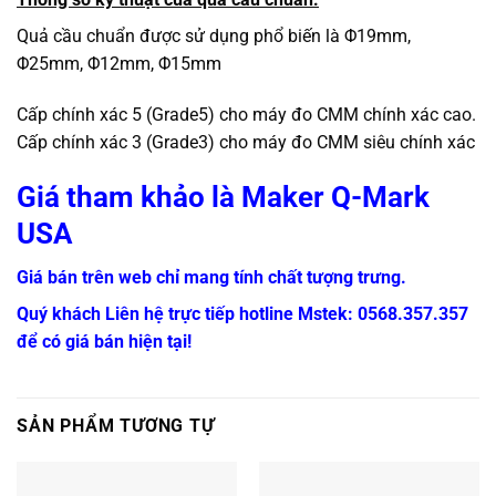
Quả cầu chuẩn được sử dụng phổ biến là Φ19mm,
Φ25mm, Φ12mm, Φ15mm
Cấp chính xác 5 (Grade5) cho máy đo CMM chính xác cao.
Cấp chính xác 3 (Grade3) cho máy đo CMM siêu chính xác
Giá tham khảo là Maker Q-Mark
USA
Giá bán trên web chỉ mang tính chất tượng trưng.
Quý khách Liên hệ trực tiếp hotline Mstek: 0568.357.357
để có giá bán hiện tại!
SẢN PHẨM TƯƠNG TỰ