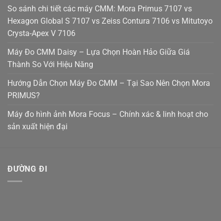
So sánh chi tiết các máy CMM: Mora Primus 7107 vs
Hexagon Global S 7107 vs Zeiss Contura 7106 vs Mitutoyo
Crysta-Apex V 7106
Máy Đo CMM Daisy – Lựa Chọn Hoàn Hảo Giữa Giá
Thành So Với Hiệu Năng
Hướng Dẫn Chọn Máy Đo CMM – Tại Sao Nên Chọn Mora
PRIMUS?
Máy đo hình ảnh Mora Focus – Chính xác & linh hoạt cho
sản xuất hiện đại
ĐƯỜNG ĐI