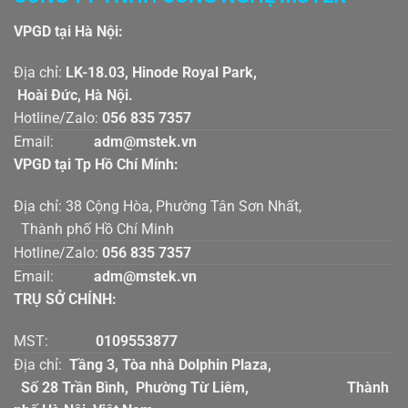
VPGD tại Hà Nội:
Địa chỉ:
LK-18.03, Hinode Royal Park,
Hoài Đức, Hà Nội.
Hotline/Zalo:
056 835 7357
Email:
adm@mstek.vn
VPGD tại Tp Hồ Chí Mính:
Địa chỉ: 38 Cộng Hòa, Phường Tân Sơn Nhất,
Thành phố Hồ Chí Minh
Hotline/Zalo:
056 835 7357
Email:
adm@mstek.vn
TRỤ SỞ CHÍNH:
MST:
0109553877
Địa chỉ:
Tầng 3, Tòa nhà Dolphin Plaza,
Số 28 Trần Bình, Phường Từ Liêm, Thành