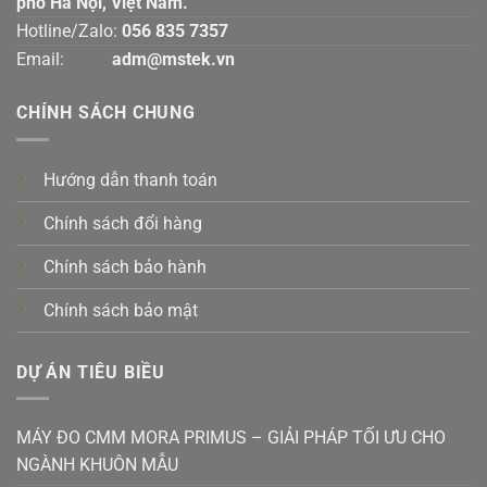
phố Hà Nội, Việt Nam.
Hotline/Zalo:
056 835 7357
Email:
adm@mstek.vn
CHÍNH SÁCH CHUNG
Hướng dẫn thanh toán
Chính sách đổi hàng
Chính sách bảo hành
Chính sách bảo mật
DỰ ÁN TIÊU BIỀU
MÁY ĐO CMM MORA PRIMUS – GIẢI PHÁP TỐI ƯU CHO
NGÀNH KHUÔN MẪU