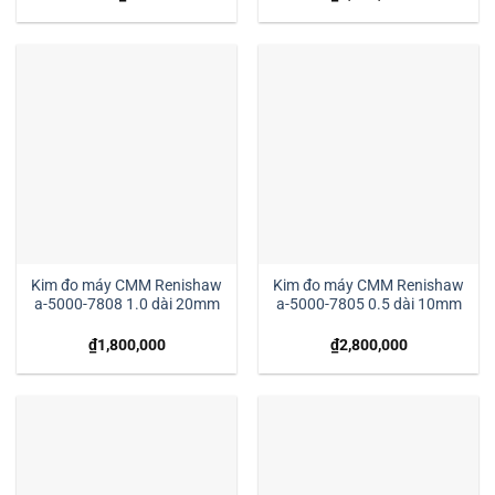
Kim đo máy CMM Renishaw
Kim đo máy CMM Renishaw
a-5000-7808 1.0 dài 20mm
a-5000-7805 0.5 dài 10mm
₫
1,800,000
₫
2,800,000