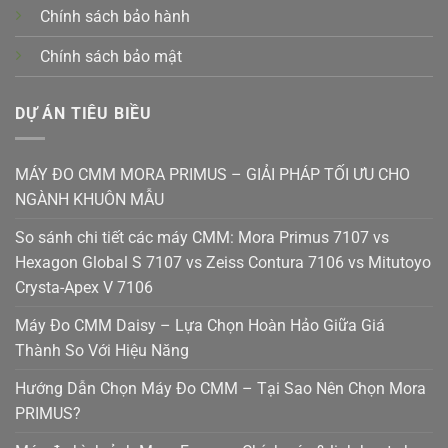
Chính sách bảo hành
Chính sách bảo mật
DỰ ÁN TIÊU BIỀU
MÁY ĐO CMM MORA PRIMUS – GIẢI PHÁP TỐI ƯU CHO
NGÀNH KHUÔN MẪU
So sánh chi tiết các máy CMM: Mora Primus 7107 vs
Hexagon Global S 7107 vs Zeiss Contura 7106 vs Mitutoyo
Crysta-Apex V 7106
Máy Đo CMM Daisy – Lựa Chọn Hoàn Hảo Giữa Giá
Thành So Với Hiệu Năng
Hướng Dẫn Chọn Máy Đo CMM – Tại Sao Nên Chọn Mora
PRIMUS?