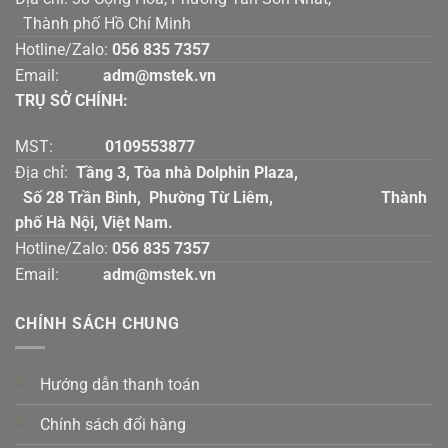
Thành phố Hồ Chí Minh
Hotline/Zalo:
056 835 7357
Email:
adm@mstek.vn
TRỤ SỞ CHÍNH:
MST:
0109553877
Địa chỉ:
Tầng 3, Tòa nhà Dolphin Plaza,
Số 28 Trần Bình, Phường Từ Liêm, Thành
phố Hà Nội, Việt Nam.
Hotline/Zalo:
056 835 7357
Email:
adm@mstek.vn
CHÍNH SÁCH CHUNG
Hướng dẫn thanh toán
Chính sách đổi hàng