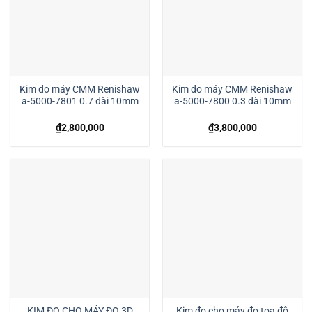
Kim đo máy CMM Renishaw
Kim đo máy CMM Renishaw
a-5000-7801 0.7 dài 10mm
a-5000-7800 0.3 dài 10mm
₫
2,800,000
₫
3,800,000
KIM ĐO CHO MÁY ĐO 3D
Kim đo cho máy đo tọa độ