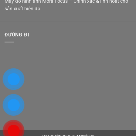
Máy đo hình ảnh Mora Focus – Chính xác & linh hoạt cho
sản xuất hiện đại
ĐƯỜNG ĐI