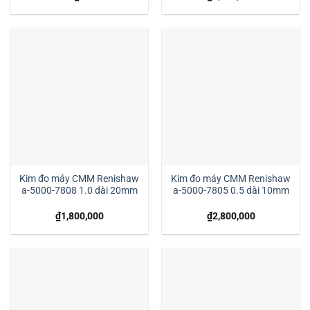
Kim đo máy CMM Renishaw
Kim đo máy CMM Renishaw
a-5000-7808 1.0 dài 20mm
a-5000-7805 0.5 dài 10mm
₫
1,800,000
₫
2,800,000