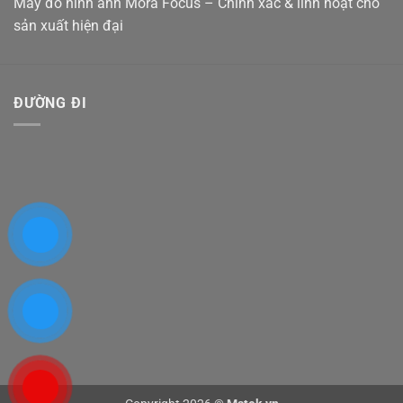
Máy đo hình ảnh Mora Focus – Chính xác & linh hoạt cho
sản xuất hiện đại
ĐƯỜNG ĐI