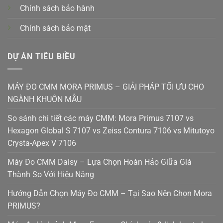
Chính sách bảo hành
Chính sách bảo mật
DỰ ÁN TIÊU BIỀU
MÁY ĐO CMM MORA PRIMUS – GIẢI PHÁP TỐI ƯU CHO
NGÀNH KHUÔN MẪU
So sánh chi tiết các máy CMM: Mora Primus 7107 vs
Hexagon Global S 7107 vs Zeiss Contura 7106 vs Mitutoyo
Crysta-Apex V 7106
Máy Đo CMM Daisy – Lựa Chọn Hoàn Hảo Giữa Giá
Thành So Với Hiệu Năng
Hướng Dẫn Chọn Máy Đo CMM – Tại Sao Nên Chọn Mora
PRIMUS?