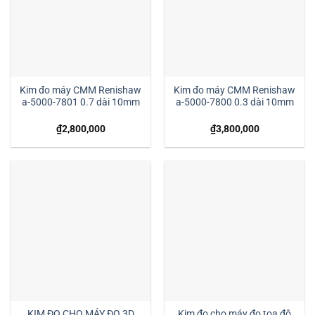
Kim đo máy CMM Renishaw
Kim đo máy CMM Renishaw
a-5000-7801 0.7 dài 10mm
a-5000-7800 0.3 dài 10mm
₫
2,800,000
₫
3,800,000
KIM ĐO CHO MÁY ĐO 3D
Kim đo cho máy đo tọa độ