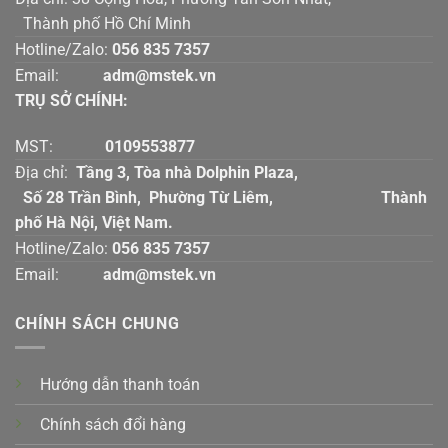
Thành phố Hồ Chí Minh
Hotline/Zalo:
056 835 7357
Email:
adm@mstek.vn
TRỤ SỞ CHÍNH:
MST:
0109553877
Địa chỉ:
Tầng 3, Tòa nhà Dolphin Plaza,
Số 28 Trần Bình, Phường Từ Liêm, Thành
phố Hà Nội, Việt Nam.
Hotline/Zalo:
056 835 7357
Email:
adm@mstek.vn
CHÍNH SÁCH CHUNG
Hướng dẫn thanh toán
Chính sách đổi hàng