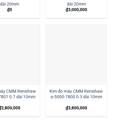
dài 20mm
dài 20mm
₫
0
₫
3,000,000
máy CMM Renishaw
Kim đo máy CMM Renishaw
7801 0.7 dài 10mm
a-5000-7800 0.3 dài 10mm
₫
2,800,000
₫
3,800,000