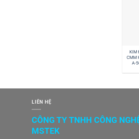
KIM 
CMM 
A-5
LIÊN HỆ
CÔNG TY TNHH CÔNG NGH
MSTEK