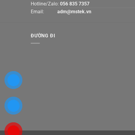
Hotline/Zalo:
056 835 7357
Email:
adm@mstek.vn
ĐƯỜNG ĐI