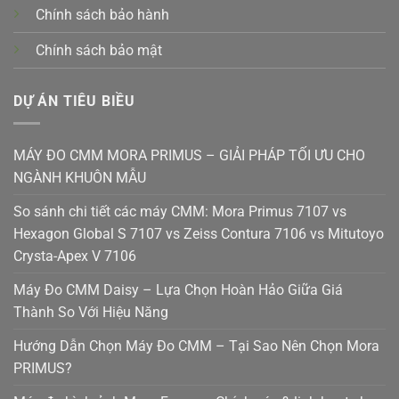
Chính sách bảo hành
Chính sách bảo mật
DỰ ÁN TIÊU BIỀU
MÁY ĐO CMM MORA PRIMUS – GIẢI PHÁP TỐI ƯU CHO
NGÀNH KHUÔN MẪU
So sánh chi tiết các máy CMM: Mora Primus 7107 vs
Hexagon Global S 7107 vs Zeiss Contura 7106 vs Mitutoyo
Crysta-Apex V 7106
Máy Đo CMM Daisy – Lựa Chọn Hoàn Hảo Giữa Giá
Thành So Với Hiệu Năng
Hướng Dẫn Chọn Máy Đo CMM – Tại Sao Nên Chọn Mora
PRIMUS?