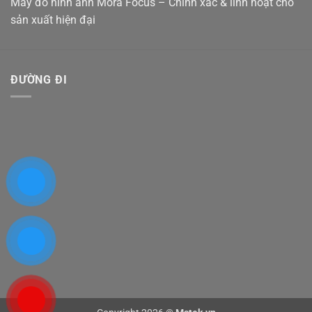
Máy đo hình ảnh Mora Focus – Chính xác & linh hoạt cho
sản xuất hiện đại
ĐƯỜNG ĐI