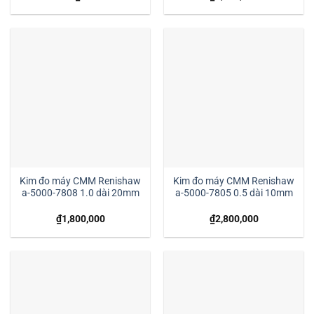
Kim đo máy CMM Renishaw
Kim đo máy CMM Renishaw
a-5000-7808 1.0 dài 20mm
a-5000-7805 0.5 dài 10mm
₫
1,800,000
₫
2,800,000