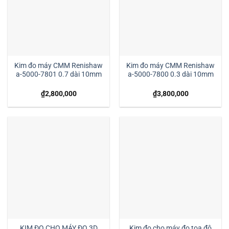
Kim đo máy CMM Renishaw
Kim đo máy CMM Renishaw
a-5000-7801 0.7 dài 10mm
a-5000-7800 0.3 dài 10mm
₫
2,800,000
₫
3,800,000
KIM ĐO CHO MÁY ĐO 3D
Kim đo cho máy đo tọa độ