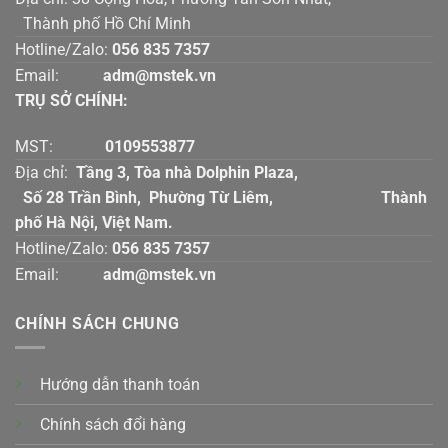
Thành phố Hồ Chí Minh
Hotline/Zalo:
056 835 7357
Email:
adm@mstek.vn
TRỤ SỞ CHÍNH:
MST:
0109553877
Địa chỉ:
Tầng 3, Tòa nhà Dolphin Plaza,
Số 28 Trần Bình, Phường Từ Liêm, Thành
phố Hà Nội, Việt Nam.
Hotline/Zalo:
056 835 7357
Email:
adm@mstek.vn
CHÍNH SÁCH CHUNG
Hướng dẫn thanh toán
Chính sách đổi hàng