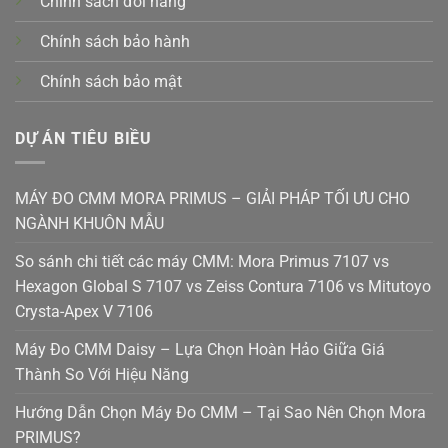
Chính sách đổi hàng
Chính sách bảo hành
Chính sách bảo mật
DỰ ÁN TIÊU BIỀU
MÁY ĐO CMM MORA PRIMUS – GIẢI PHÁP TỐI ƯU CHO
NGÀNH KHUÔN MẪU
So sánh chi tiết các máy CMM: Mora Primus 7107 vs
Hexagon Global S 7107 vs Zeiss Contura 7106 vs Mitutoyo
Crysta-Apex V 7106
Máy Đo CMM Daisy – Lựa Chọn Hoàn Hảo Giữa Giá
Thành So Với Hiệu Năng
Hướng Dẫn Chọn Máy Đo CMM – Tại Sao Nên Chọn Mora
PRIMUS?