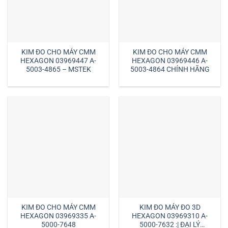
KIM ĐO CHO MÁY CMM
KIM ĐO CHO MÁY CMM
HEXAGON 03969447 A-
HEXAGON 03969446 A-
5003-4865 – MSTEK
5003-4864 CHÍNH HÃNG
KIM ĐO CHO MÁY CMM
KIM ĐO MÁY ĐO 3D
HEXAGON 03969335 A-
HEXAGON 03969310 A-
5000-7648
5000-7632 :| ĐẠI LÝ