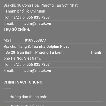
Địa chỉ: 38 Cộng Hòa, Phường Tân Sơn Nhất,
Thành phố Hồ Chí Minh
Hotline/Zalo:
056 835 7357
Email:
adm@mstek.vn
TRỤ SỞ CHÍNH:
MST:
0109553877
Địa chỉ:
Tầng 3, Tòa nhà Dolphin Plaza,
Số 28 Trần Bình, Phường Từ Liêm, Thành
phố Hà Nội, Việt Nam.
Hotline/Zalo:
056 835 7357
Email:
adm@mstek.vn
CHÍNH SÁCH CHUNG
Hướng dẫn thanh toán