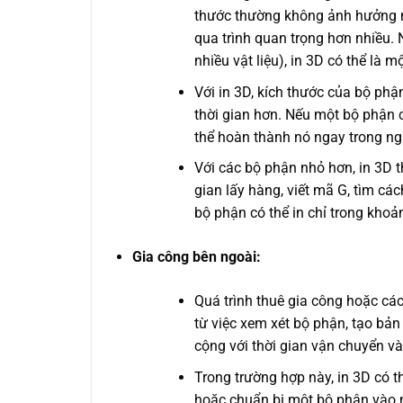
thước thường không ảnh hưởng nhi
qua trình quan trọng hơn nhiều. 
nhiều vật liệu), in 3D có thể là m
Với in 3D, kích thước của bộ phậ
thời gian hơn. Nếu một bộ phận 
thể hoàn thành nó ngay trong ng
Với các bộ phận nhỏ hơn, in 3D 
gian lấy hàng, viết mã G, tìm các
bộ phận có thể in chỉ trong kho
Gia công bên ngoài:
Quá trình thuê gia công hoặc các
từ việc xem xét bộ phận, tạo bản
cộng với thời gian vận chuyển và 
Trong trường hợp này, in 3D có t
hoặc chuẩn bị một bộ phận vào 