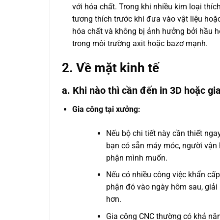
với hóa chất. Trong khi nhiều kim loại thíc
tương thích trước khi đưa vào vật liệu ho
hóa chất và không bị ảnh hưởng bởi hầu h
trong môi trường axit hoặc bazơ mạnh.
2. Về mặt kinh tế
a. Khi nào thì cần đến in 3D hoặc g
Gia công tại xưởng:
Nếu bộ chi tiết này cần thiết nga
bạn có sẵn máy móc, người vận h
phận mình muốn.
Nếu có nhiều công việc khẩn cấp
phận đó vào ngày hôm sau, giải 
hơn.
Gia công CNC thường có khả năng 