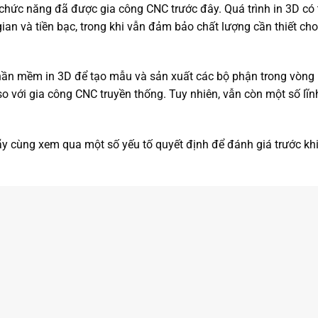
chức năng đã được gia công CNC trước đây. Quá trình in 3D có 
gian và tiền bạc, trong khi vẫn đảm bảo chất lượng cần thiết cho
phần mềm in 3D để tạo mẫu và sản xuất các bộ phận trong vòng
so với gia công CNC truyền thống. Tuy nhiên, vẫn còn một số lĩn
, hãy cùng xem qua một số yếu tố quyết định để đánh giá trước kh