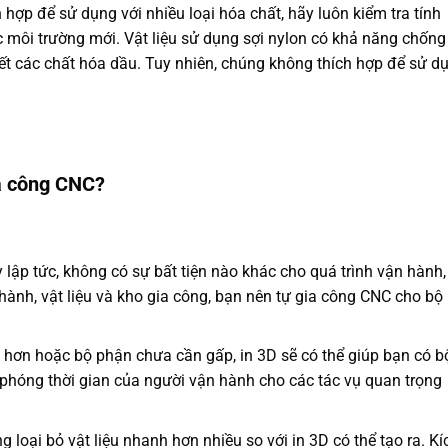
h hợp để sử dụng với nhiều loại hóa chất, hãy luôn kiểm tra tính
ặc môi trường mới. Vật liệu sử dụng sợi nylon có khả năng chống
ết các chất hóa dầu. Tuy nhiên, chúng không thích hợp để sử d
ia công CNC?
y lập tức, không có sự bất tiện nào khác cho quá trình vận hành,
ành, vật liệu và kho gia công, bạn nên tự gia công CNC cho bộ
 hơn hoặc bộ phận chưa cần gấp, in 3D sẽ có thể giúp bạn có b
phóng thời gian của người vận hành cho các tác vụ quan trọng
loại bỏ vật liệu nhanh hơn nhiều so với in 3D có thể tạo ra. Kí