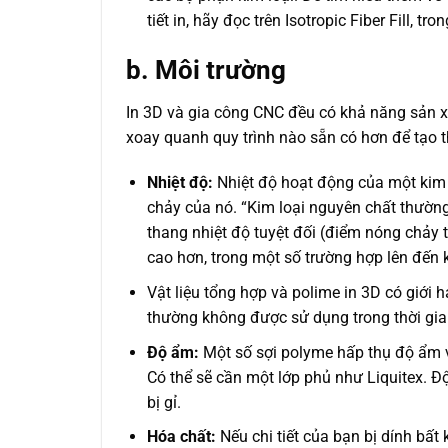
tiết in, hãy đọc trên Isotropic Fiber Fill, t
b. Môi trường
In 3D và gia công CNC đều có khả năng sản x
xoay quanh quy trình nào sẵn có hơn để tạo t
Nhiệt độ:
Nhiệt độ hoạt động của một kim l
chảy của nó. “Kim loại nguyên chất thườn
thang nhiệt độ tuyệt đối (điểm nóng chảy 
cao hơn, trong một số trường hợp lên đến
Vật liệu tổng hợp và polime in 3D có giới 
thường không được sử dụng trong thời gian 
Độ ẩm:
Một số sợi polyme hấp thụ độ ẩm v
Có thể sẽ cần một lớp phủ như Liquitex. 
bị gỉ.
Hóa chất:
Nếu chi tiết của bạn bị dính bất 