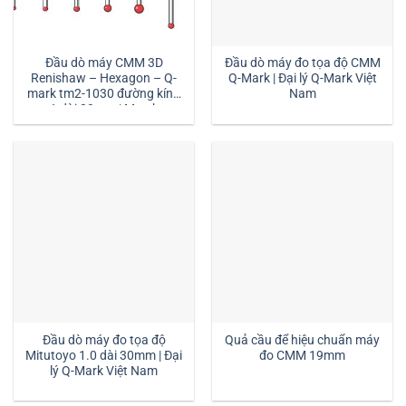
Đầu dò máy CMM 3D
Đầu dò máy đo tọa độ CMM
Renishaw – Hexagon – Q-
Q-Mark | Đại lý Q-Mark Việt
mark tm2-1030 đường kính
Nam
1 dài 30mm:| Mstek
Technology
Đầu dò máy đo tọa độ
Quả cầu để hiệu chuẩn máy
Mitutoyo 1.0 dài 30mm | Đại
đo CMM 19mm
lý Q-Mark Việt Nam