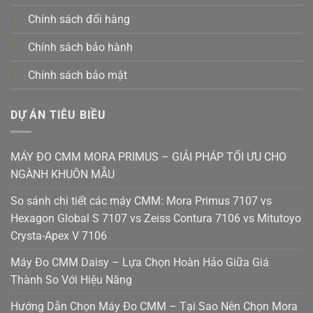
Chính sách đổi hàng
Chính sách bảo hành
Chính sách bảo mật
DỰ ÁN TIÊU BIỀU
MÁY ĐO CMM MORA PRIMUS – GIẢI PHÁP TỐI ƯU CHO
NGÀNH KHUÔN MẪU
So sánh chi tiết các máy CMM: Mora Primus 7107 vs
Hexagon Global S 7107 vs Zeiss Contura 7106 vs Mitutoyo
Crysta-Apex V 7106
Máy Đo CMM Daisy – Lựa Chọn Hoàn Hảo Giữa Giá
Thành So Với Hiệu Năng
Hướng Dẫn Chọn Máy Đo CMM – Tại Sao Nên Chọn Mora