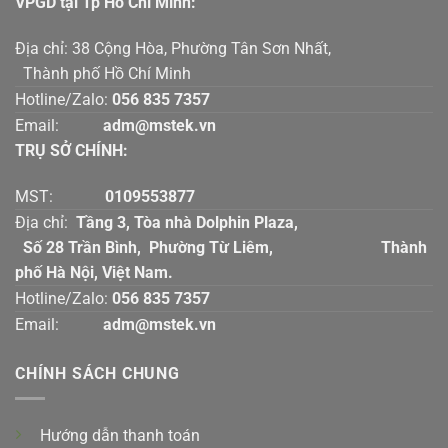
VPGD tại Tp Hồ Chí Mính:
Địa chỉ: 38 Cộng Hòa, Phường Tân Sơn Nhất,
Thành phố Hồ Chí Minh
Hotline/Zalo:
056 835 7357
Email:
adm@mstek.vn
TRỤ SỞ CHÍNH:
MST:
0109553877
Địa chỉ:
Tầng 3, Tòa nhà Dolphin Plaza,
Số 28 Trần Bình, Phường Từ Liêm, Thành
phố Hà Nội, Việt Nam.
Hotline/Zalo:
056 835 7357
Email:
adm@mstek.vn
CHÍNH SÁCH CHUNG
Hướng dẫn thanh toán