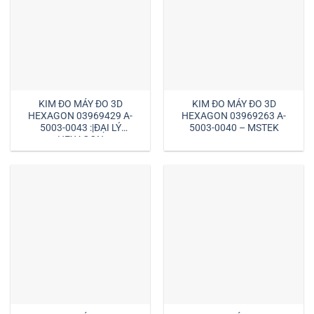
KIM ĐO MÁY ĐO 3D
KIM ĐO MÁY ĐO 3D
HEXAGON 03969429 A-
HEXAGON 03969263 A-
5003-0043 :|ĐẠI LÝ
5003-0040 – MSTEK
HEXAGON