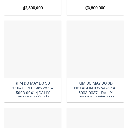
₫
2,800,000
₫
3,800,000
KIM ĐO MÁY ĐO 3D
KIM ĐO MÁY ĐO 3D
HEXAGON 03969283 A-
HEXAGON 03969282 A-
5003-0041 :| ĐẠI LÝ
5003-0037 :| ĐẠI LÝ
HEXAGON HÀ NỘI
HEXAGON VIỆT NAM