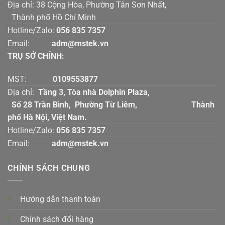
Địa chỉ: 38 Cộng Hòa, Phường Tân Sơn Nhất,
Thành phố Hồ Chí Minh
Hotline/Zalo:
056 835 7357
Email:
adm@mstek.vn
TRỤ SỞ CHÍNH:
MST:
0109553877
Địa chỉ:
Tầng 3, Tòa nhà Dolphin Plaza,
Số 28 Trần Bình, Phường Từ Liêm, Thành
phố Hà Nội, Việt Nam.
Hotline/Zalo:
056 835 7357
Email:
adm@mstek.vn
CHÍNH SÁCH CHUNG
Hướng dẫn thanh toán
Chính sách đổi hàng