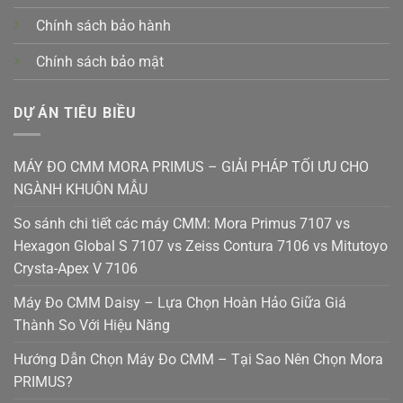
Chính sách bảo hành
Chính sách bảo mật
DỰ ÁN TIÊU BIỀU
MÁY ĐO CMM MORA PRIMUS – GIẢI PHÁP TỐI ƯU CHO
NGÀNH KHUÔN MẪU
So sánh chi tiết các máy CMM: Mora Primus 7107 vs
Hexagon Global S 7107 vs Zeiss Contura 7106 vs Mitutoyo
Crysta-Apex V 7106
Máy Đo CMM Daisy – Lựa Chọn Hoàn Hảo Giữa Giá
Thành So Với Hiệu Năng
Hướng Dẫn Chọn Máy Đo CMM – Tại Sao Nên Chọn Mora
PRIMUS?