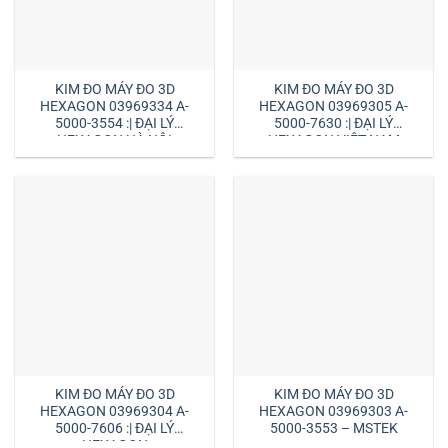
KIM ĐO MÁY ĐO 3D
KIM ĐO MÁY ĐO 3D
HEXAGON 03969334 A-
HEXAGON 03969305 A-
5000-3554 :| ĐẠI LÝ
5000-7630 :| ĐẠI LÝ
HEXAGON HÀ NỘI
HEXAGON VIỆT NAM
KIM ĐO MÁY ĐO 3D
KIM ĐO MÁY ĐO 3D
HEXAGON 03969304 A-
HEXAGON 03969303 A-
5000-7606 :| ĐẠI LÝ
5000-3553 – MSTEK
HEXAGON