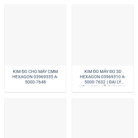
KIM ĐO CHO MÁY CMM
KIM ĐO MÁY ĐO 3D
HEXAGON 03969335 A-
HEXAGON 03969310 A-
5000-7648
5000-7632 :| ĐẠI LÝ
HEXAGON HỒ CHÍ MINH