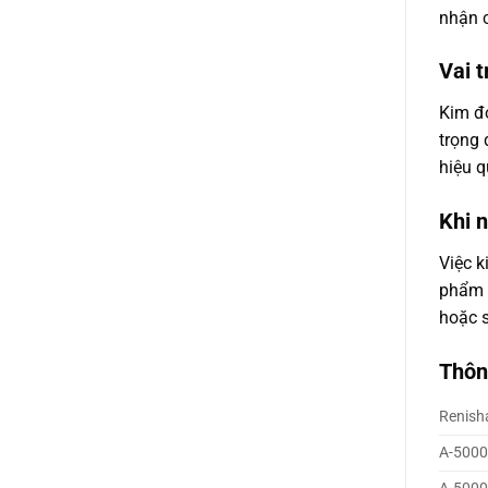
nhận 
Vai 
Kim đo
trọng 
hiệu q
Khi 
Việc k
phẩm n
hoặc s
Thôn
Renish
A-5000