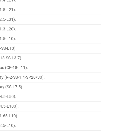
1.4-L21).
1.5-L21).
2.5-L31).
1.3-L20).
1.5-L10).
6-SS-L10).
-18-SS-L3.7).
lus (CE-18-L11).
ay (R-2-SS-1.4-SP20/30).
ay (SS-L7.5).
4.5-L50).
4.5-L100).
1.65-L10).
2.5-L10).