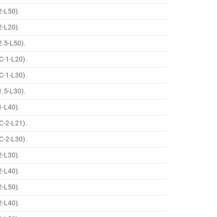
2-L50).
2-L20).
2.5-L50).
C-1-L20).
C-1-L30).
1.5-L30).
1-L40).
C-2-L21).
C-2-L30).
2-L30).
2-L40).
2-L50).
2-L40).