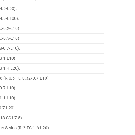
4.5-L50).
4.5-L100).
C-0.2-L10).
C-0.5-L10).
S-0.7-L10).
S-1-L10).
S-1.4-L20).
d (R-0.5-TC-0.32/0.7-L10).
0.7-L10).
1.1-L10).
0.7-L20).
-18-SS-L7.5).
er Stylus (R-2-TC-1.6-L20).