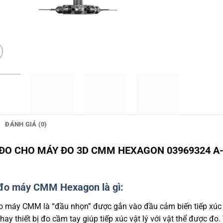
ĐÁNH GIÁ (0)
ĐO CHO MÁY ĐO 3D CMM HEXAGON 03969324 A-5
.
đo máy CMM Hexagon là gì:
o máy CMM là “đầu nhọn” được gắn vào đầu cảm biến tiếp xúc 
hay thiết bị đo cầm tay giúp tiếp xúc vật lý với vật thể được đo