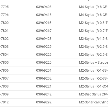
-7795
03969408
M4-Stylus (R-8-CE-
-7796
03969418
M4-Stylus (R-8-CE-
-7800
03969268
M2-Stylus (R-0.3-T
-7801
03969267
M2-Stylus (R-0.7-T
-7802
03969428
M2-Stylus (R-1.5-S
-7803
03969225
M2-Stylus (R-2.5-S
-7804
03969226
M2-Stylus (R-2.5-S
-7805
03969220
M2-Stylus – Steppe
-7806
03969201
M2-Stylus (R-1-SS-
-7807
03969202
M2-Stylus (R-2-SS-
-7808
03969221
M2-Stylus (R-1-tC-
-7809
03969242
M2-Disc Stylus (SV
-7812
03969292
M2-Spherical Cylind