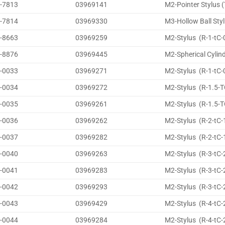
-7813
03969141
M2-Pointer Stylus 
-7814
03969330
M3-Hollow Ball Sty
-8663
03969259
M2-Stylus (R-1-tC-
-8876
03969445
M2-Spherical Cylind
-0033
03969271
M2-Stylus (R-1-tC-
-0034
03969272
M2-Stylus (R-1.5-T
-0035
03969261
M2-Stylus (R-1.5-T
-0036
03969262
M2-Stylus (R-2-tC-
-0037
03969282
M2-Stylus (R-2-tC-
-0040
03969263
M2-Stylus (R-3-tC-
-0041
03969283
M2-Stylus (R-3-tC-
-0042
03969293
M2-Stylus (R-3-tC-
-0043
03969429
M2-Stylus (R-4-tC-
-0044
03969284
M2-Stylus (R-4-tC-