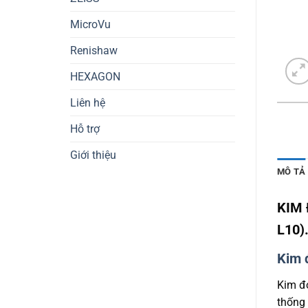
MicroVu
Renishaw
HEXAGON
Liên hệ
Hỗ trợ
Giới thiệu
MÔ TẢ
KIM 
L10)
Kim 
Kim đ
thống 