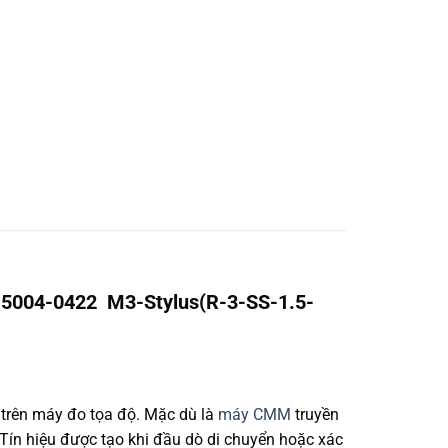
004-0422 M3-Stylus(R-3-SS-1.5-
trên máy đo tọa độ. Mặc dù là
máy CMM
truyền
. Tín hiệu được tạo khi đầu dò di chuyển hoặc xác