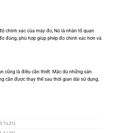
 độ chính xác của máy đo, Nó là nhân tố quan
 đo đúng, phù hợp giúp phép đo chính xác hơn và
n cũng là điều cần thiết. Mặc dù những sản
 cần được thay thế sau thời gian dài sử dụng,
0.7-L21).