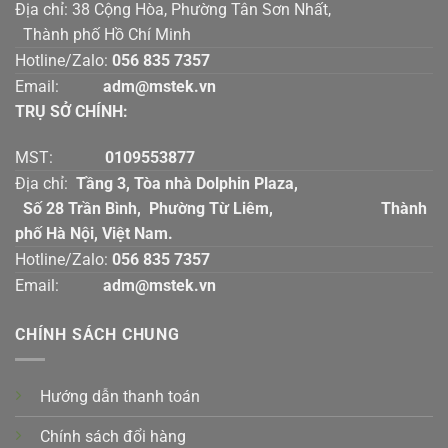
Địa chỉ: 38 Cộng Hòa, Phường Tân Sơn Nhất,
Thành phố Hồ Chí Minh
Hotline/Zalo:
056 835 7357
Email:
adm@mstek.vn
TRỤ SỞ CHÍNH:
MST:
0109553877
Địa chỉ:
Tầng 3, Tòa nhà Dolphin Plaza,
Số 28 Trần Bình, Phường Từ Liêm, Thành
phố Hà Nội, Việt Nam.
Hotline/Zalo:
056 835 7357
Email:
adm@mstek.vn
CHÍNH SÁCH CHUNG
Hướng dẫn thanh toán
Chính sách đổi hàng