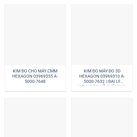
KIM ĐO CHO MÁY CMM
KIM ĐO MÁY ĐO 3D
HEXAGON 03969335 A-
HEXAGON 03969310 A-
5000-7648
5000-7632 :| ĐẠI LÝ
HEXAGON HỒ CHÍ MINH