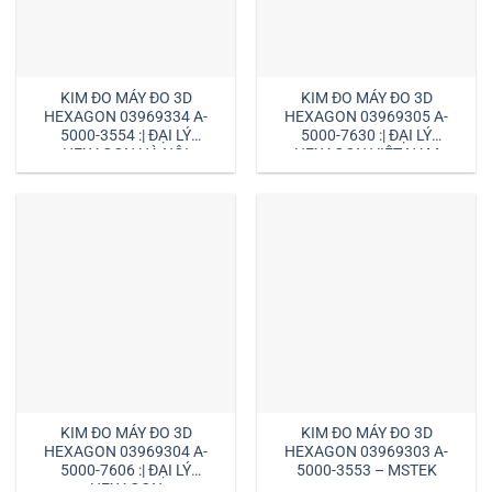
KIM ĐO MÁY ĐO 3D
KIM ĐO MÁY ĐO 3D
HEXAGON 03969334 A-
HEXAGON 03969305 A-
5000-3554 :| ĐẠI LÝ
5000-7630 :| ĐẠI LÝ
HEXAGON HÀ NỘI
HEXAGON VIỆT NAM
KIM ĐO MÁY ĐO 3D
KIM ĐO MÁY ĐO 3D
HEXAGON 03969304 A-
HEXAGON 03969303 A-
5000-7606 :| ĐẠI LÝ
5000-3553 – MSTEK
HEXAGON