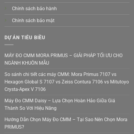
Chính sách bảo hành
Chính sách bảo mật
DỰ ÁN TIÊU BIỀU
MÁY ĐO CMM MORA PRIMUS – GIẢI PHÁP TỐI ƯU CHO
NGÀNH KHUÔN MẪU
So sánh chi tiết các máy CMM: Mora Primus 7107 vs
Hexagon Global S 7107 vs Zeiss Contura 7106 vs Mitutoyo
Crysta-Apex V 7106
Máy Đo CMM Daisy – Lựa Chọn Hoàn Hảo Giữa Giá
Thành So Với Hiệu Năng
Hướng Dẫn Chọn Máy Đo CMM – Tại Sao Nên Chọn Mora
PRIMUS?