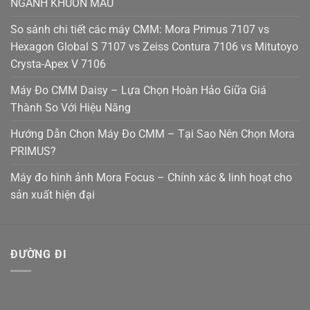
NGÀNH KHUÔN MẪU
So sánh chi tiết các máy CMM: Mora Primus 7107 vs
Hexagon Global S 7107 vs Zeiss Contura 7106 vs Mitutoyo
Crysta-Apex V 7106
Máy Đo CMM Daisy – Lựa Chọn Hoàn Hảo Giữa Giá
Thành So Với Hiệu Năng
Hướng Dẫn Chọn Máy Đo CMM – Tại Sao Nên Chọn Mora
PRIMUS?
Máy đo hình ảnh Mora Focus – Chính xác & linh hoạt cho
sản xuất hiện đại
ĐƯỜNG ĐI