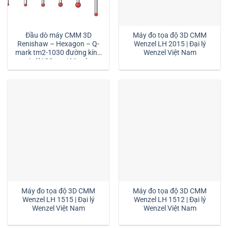
Đầu dò máy CMM 3D
Máy đo tọa độ 3D CMM
Renishaw – Hexagon – Q-
Wenzel LH 2015 | Đại lý
mark tm2-1030 đường kính
Wenzel Việt Nam
1 dài 30mm:| Mstek
Technology
Máy đo tọa độ 3D CMM
Máy đo tọa độ 3D CMM
Wenzel LH 1515 | Đại lý
Wenzel LH 1512 | Đại lý
Wenzel Việt Nam
Wenzel Việt Nam