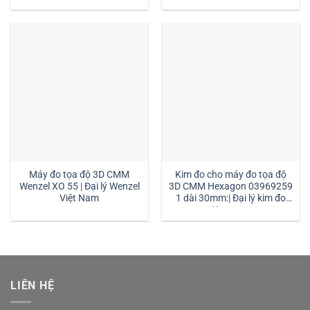
Máy đo tọa độ 3D CMM
Kim đo cho máy đo tọa độ
Wenzel XO 55 | Đại lý Wenzel
3D CMM Hexagon 03969259
Việt Nam
1 dài 30mm:| Đại lý kim đo
Hexagon
LIÊN HỆ