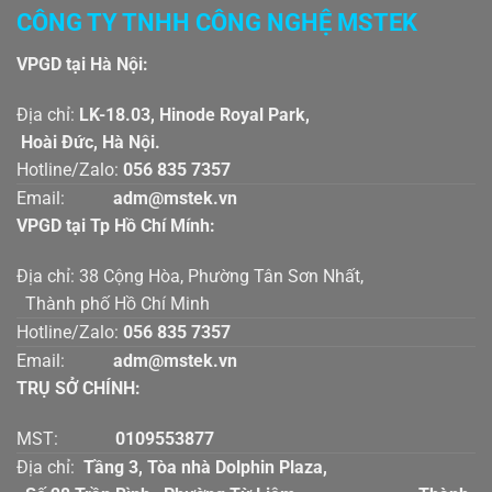
CÔNG TY TNHH CÔNG NGHỆ MSTEK
VPGD tại Hà Nội:
Địa chỉ:
LK-18.03, Hinode Royal Park,
Hoài Đức, Hà Nội.
Hotline/Zalo:
056 835 7357
Email:
adm@mstek.vn
VPGD tại Tp Hồ Chí Mính:
Địa chỉ: 38 Cộng Hòa, Phường Tân Sơn Nhất,
Thành phố Hồ Chí Minh
Hotline/Zalo:
056 835 7357
Email:
adm@mstek.vn
TRỤ SỞ CHÍNH:
MST:
0109553877
Địa chỉ:
Tầng 3, Tòa nhà Dolphin Plaza,