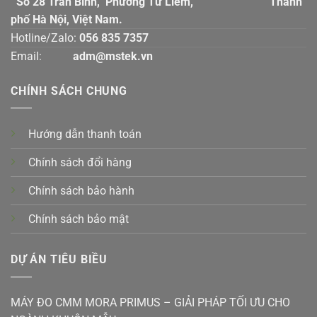
Số 28 Trần Bình, Phường Từ Liêm, Thành
phố Hà Nội, Việt Nam.
Hotline/Zalo:
056 835 7357
Email:
adm@mstek.vn
CHÍNH SÁCH CHUNG
Hướng dẫn thanh toán
Chính sách đổi hàng
Chính sách bảo hành
Chính sách bảo mật
DỰ ÁN TIÊU BIỀU
MÁY ĐO CMM MORA PRIMUS – GIẢI PHÁP TỐI ƯU CHO