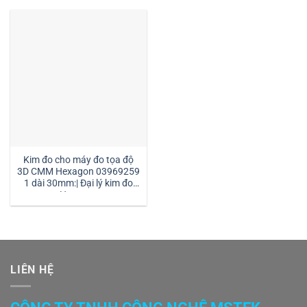
Kim đo cho máy đo tọa độ
3D CMM Hexagon 03969259
1 dài 30mm:| Đại lý kim đo
Hexagon
LIÊN HỆ