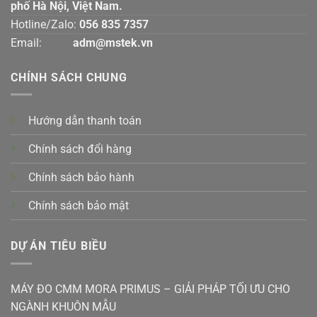
phố Hà Nội, Việt Nam.
Hotline/Zalo:
056 835 7357
Email:
adm@mstek.vn
CHÍNH SÁCH CHUNG
Hướng dẫn thanh toán
Chính sách đổi hàng
Chính sách bảo hành
Chính sách bảo mật
DỰ ÁN TIÊU BIỀU
MÁY ĐO CMM MORA PRIMUS – GIẢI PHÁP TỐI ƯU CHO
NGÀNH KHUÔN MẪU