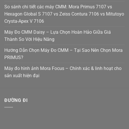
So sánh chi tiết các máy CMM: Mora Primus 7107 vs
Hexagon Global S 7107 vs Zeiss Contura 7106 vs Mitutoyo
Crysta-Apex V 7106
Máy Đo CMM Daisy – Lựa Chọn Hoàn Hảo Giữa Giá
Thành So Với Hiệu Năng
Hướng Dẫn Chọn Máy Đo CMM – Tại Sao Nên Chọn Mora
PRIMUS?
Máy đo hình ảnh Mora Focus – Chính xác & linh hoạt cho
sản xuất hiện đại
ĐƯỜNG ĐI