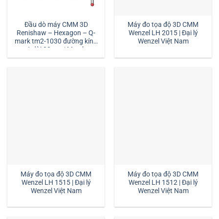
Đầu dò máy CMM 3D
Máy đo tọa độ 3D CMM
Renishaw – Hexagon – Q-
Wenzel LH 2015 | Đại lý
mark tm2-1030 đường kính
Wenzel Việt Nam
1 dài 30mm:| Mstek
Technology
Máy đo tọa độ 3D CMM
Máy đo tọa độ 3D CMM
Wenzel LH 1515 | Đại lý
Wenzel LH 1512 | Đại lý
Wenzel Việt Nam
Wenzel Việt Nam