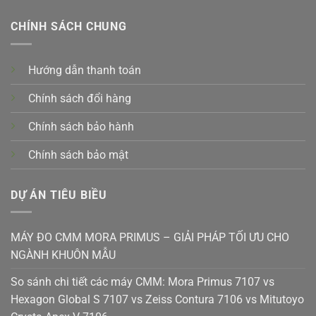
CHÍNH SÁCH CHUNG
Hướng dẫn thanh toán
Chính sách đổi hàng
Chính sách bảo hành
Chính sách bảo mật
DỰ ÁN TIÊU BIỀU
MÁY ĐO CMM MORA PRIMUS – GIẢI PHÁP TỐI ƯU CHO
NGÀNH KHUÔN MẪU
So sánh chi tiết các máy CMM: Mora Primus 7107 vs
Hexagon Global S 7107 vs Zeiss Contura 7106 vs Mitutoyo