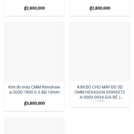
₫
2,800,000
₫
2,800,000
Kim đo máy CMM Renishaw
KIM ĐO CHO MÁY ĐO 3D
a-5000-7800 0.3 dài 10mm
CMM HEXAGON 03969272
A-5003-0034 GIÁ RẺ :|
MSTEK
₫
3,800,000