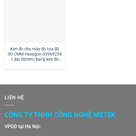
Kim đo cho máy đo tọa độ
3D CMM Hexagon 03969259
1 dài 30mm:| Đại lý kim đo
Hexagon
LIÊN HỆ
CÔNG TY TNHH CÔNG NGHỆ MSTEK
VPGD tại Hà Nội: