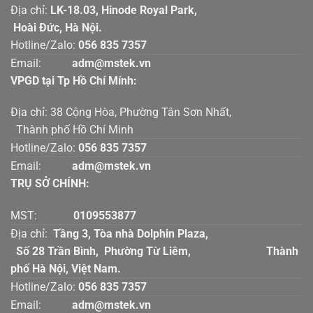
Địa chỉ:
LK-18.03, Hinode Royal Park,
Hoài Đức, Hà Nội.
Hotline/Zalo:
056 835 7357
Email:
adm@mstek.vn
VPGD tại Tp Hồ Chí Mính:
Địa chỉ: 38 Cộng Hòa, Phường Tân Sơn Nhất,
Thành phố Hồ Chí Minh
Hotline/Zalo:
056 835 7357
Email:
adm@mstek.vn
TRỤ SỞ CHÍNH:
MST:
0109553877
Địa chỉ:
Tầng 3, Tòa nhà Dolphin Plaza,
Số 28 Trần Bình, Phường Từ Liêm, Thành
phố Hà Nội, Việt Nam.
Hotline/Zalo:
056 835 7357
Email:
adm@mstek.vn