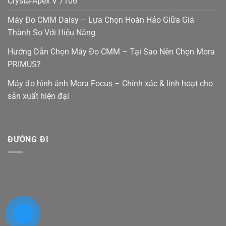
Crysta-Apex V 7106
Máy Đo CMM Daisy – Lựa Chọn Hoàn Hảo Giữa Giá
Thành So Với Hiệu Năng
Hướng Dẫn Chọn Máy Đo CMM – Tại Sao Nên Chọn Mora
PRIMUS?
Máy đo hình ảnh Mora Focus – Chính xác & linh hoạt cho
sản xuất hiện đại
ĐƯỜNG ĐI