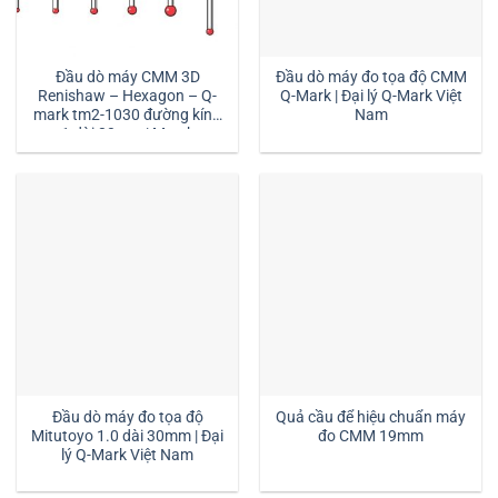
Đầu dò máy CMM 3D
Đầu dò máy đo tọa độ CMM
Renishaw – Hexagon – Q-
Q-Mark | Đại lý Q-Mark Việt
mark tm2-1030 đường kính
Nam
1 dài 30mm:| Mstek
Technology
Đầu dò máy đo tọa độ
Quả cầu để hiệu chuẩn máy
Mitutoyo 1.0 dài 30mm | Đại
đo CMM 19mm
lý Q-Mark Việt Nam