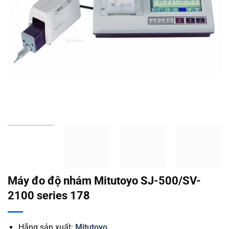
Máy đo độ nhám Mitutoyo SJ-500/SV-
2100 series 178
Hãng sản xuất:
Mitutoyo