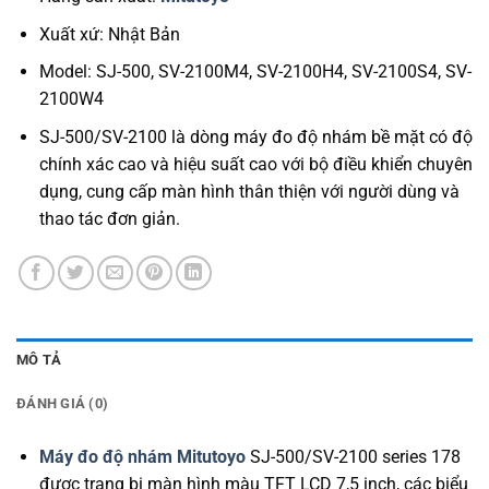
Xuất xứ: Nhật Bản
Model: SJ-500, SV-2100M4, SV-2100H4, SV-2100S4, SV-
2100W4
SJ-500/SV-2100 là dòng máy đo độ nhám bề mặt có độ
chính xác cao và hiệu suất cao với bộ điều khiển chuyên
dụng, cung cấp màn hình thân thiện với người dùng và
thao tác đơn giản.
MÔ TẢ
ĐÁNH GIÁ (0)
Máy đo độ nhám
Mitutoyo
SJ-500/SV-2100 series 178
được trang bị màn hình màu TFT LCD 7,5 inch, các biểu