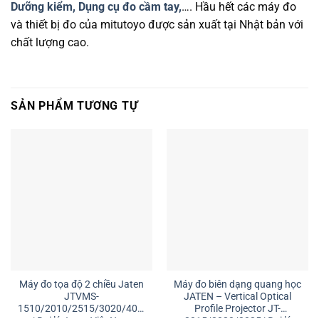
Dưỡng kiểm,
Dụng cụ đo cầm tay,
…. Hầu hết các máy đo
và thiết bị đo của mitutoyo được sản xuất tại Nhật bản với
chất lượng cao.
SẢN PHẨM TƯƠNG TỰ
Máy đo tọa độ 2 chiều Jaten
Máy đo biên dạng quang học
JTVMS-
JATEN – Vertical Optical
1510/2010/2515/3020/4030
Profile Projector JT-