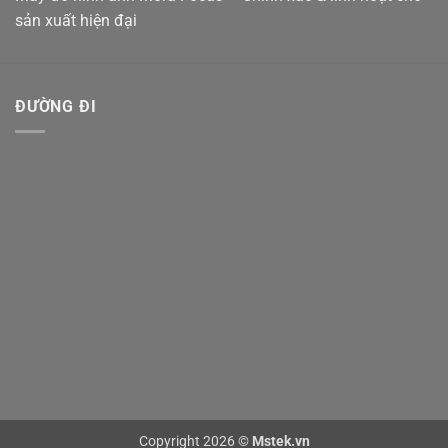
sản xuất hiện đại
ĐƯỜNG ĐI
Copyright 2026 ©
Mstek.vn