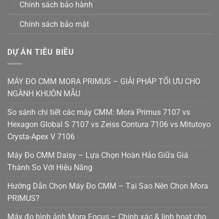
Chính sách bảo hành
Chính sách bảo mật
DỰ ÁN TIÊU BIỀU
MÁY ĐO CMM MORA PRIMUS – GIẢI PHÁP TỐI ƯU CHO
NGÀNH KHUÔN MẪU
So sánh chi tiết các máy CMM: Mora Primus 7107 vs
Hexagon Global S 7107 vs Zeiss Contura 7106 vs Mitutoyo
Crysta-Apex V 7106
Máy Đo CMM Daisy – Lựa Chọn Hoàn Hảo Giữa Giá
Thành So Với Hiệu Năng
Hướng Dẫn Chọn Máy Đo CMM – Tại Sao Nên Chọn Mora
PRIMUS?
Máy đo hình ảnh Mora Focus – Chính xác & linh hoạt cho