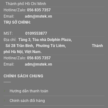
Thành phố Hồ Chí Minh
Hotline/Zalo:
056 835 7357
Email:
adm@mstek.vn
TRỤ SỞ CHÍNH:
MST:
0109553877
Địa chỉ:
Tầng 3, Tòa nhà Dolphin Plaza,
Số 28 Trần Bình, Phường Từ Liêm, Thành
phố Hà Nội, Việt Nam.
Hotline/Zalo:
056 835 7357
Email:
adm@mstek.vn
CHÍNH SÁCH CHUNG
Hướng dẫn thanh toán
Chính sách đổi hàng