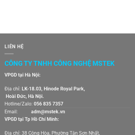
LIÊN HỆ
CÔNG TY TNHH CÔNG NGHỆ MSTEK
VPGD tại Hà Nội:
Địa chỉ:
LK-18.03, Hinode Royal Park,
Hoài Đức, Hà Nội.
Hotline/Zalo:
056 835 7357
Email:
adm@mstek.vn
VPGD tại Tp Hồ Chí Mính:
Địa chỉ: 38 Cộng Hòa, Phường Tân Sơn Nhất,