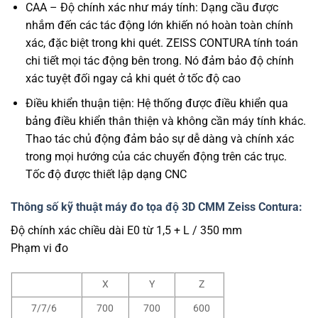
CAA – Độ chính xác như máy tính: Dạng cầu được
nhắm đến các tác động lớn khiến nó hoàn toàn chính
xác, đặc biệt trong khi quét. ZEISS CONTURA tính toán
chi tiết mọi tác động bên trong. Nó đảm bảo độ chính
xác tuyệt đối ngay cả khi quét ở tốc độ cao
Điều khiển thuận tiện: Hệ thống được điều khiển qua
bảng điều khiển thân thiện và không cần máy tính khác.
Thao tác chủ động đảm bảo sự dễ dàng và chính xác
trong mọi hướng của các chuyển động trên các trục.
Tốc độ được thiết lập dạng CNC
Thông số kỹ thuật máy đo tọa độ 3D CMM Zeiss Contura:
Độ chính xác chiều dài E0 từ 1,5 + L / 350 mm
Phạm vi đo
X
Y
Z
7/7/6
700
700
600