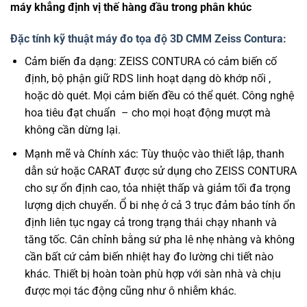
máy khẳng định vị thế hàng đầu trong phân khúc
Đặc tính kỹ thuật máy đo tọa độ 3D CMM Zeiss Contura:
Cảm biến đa dạng: ZEISS CONTURA có cảm biến cố
định, bộ phận giữ RDS linh hoạt dạng dò khớp nối ,
hoặc dò quét. Mọi cảm biến đều có thể quét. Công nghệ
hoa tiêu đạt chuẩn – cho mọi hoạt động mượt mà
không cần dừng lại.
Mạnh mẽ và Chính xác: Tùy thuộc vào thiết lập, thanh
dẫn sứ hoặc CARAT được sử dụng cho ZEISS CONTURA
cho sự ổn định cao, tỏa nhiệt thấp và giảm tối đa trọng
lượng dịch chuyển. Ổ bi nhẹ ở cả 3 trục đảm bảo tính ổn
định liên tục ngay cả trong trạng thái chạy nhanh và
tăng tốc. Cân chỉnh bằng sứ pha lê nhẹ nhàng và không
cần bất cứ cảm biến nhiệt hay đo lường chi tiết nào
khác. Thiết bị hoàn toàn phù hợp với sàn nhà và chịu
được mọi tác động cũng như ô nhiễm khác.