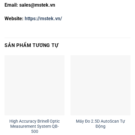
Email:
sales@mstek.vn
Website:
https://mstek.vn/
SẢN PHẨM TƯƠNG TỰ
High Accuracy Brinell Optic
Máy Đo 2.5D AutoScan Tự
Measurement System QB-
Động
500