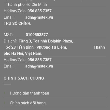
Thành phố Hồ Chí Minh
Hotline/Zalo:
056 835 7357
Email:
adm@mstek.vn
TRỤ SỞ CHÍNH:
MST:
0109553877
Địa chỉ:
Tầng 3, Tòa nhà Dolphin Plaza,
Số 28 Trần Bình, Phường Từ Liêm, Thành
phố Hà Nội, Việt Nam.
Hotline/Zalo:
056 835 7357
Email:
adm@mstek.vn
CHÍNH SÁCH CHUNG
Hướng dẫn thanh toán
Chính sách đổi hàng