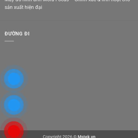
sản xuất hiện đại
ĐƯỜNG ĐI
Copyright 2026 ©
Mstek.vn