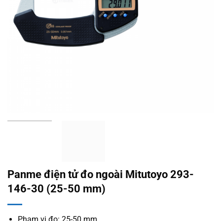
Panme điện tử đo ngoài Mitutoyo 293-
146-30 (25-50 mm)
Phạm vi đo: 25-50 mm