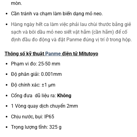
mòn.
Cần tránh va chạm làm biến dạng mỏ neo.
Hàng ngày hết ca làm việc phải lau chùi thước bằng giẻ
sạch và bôi dầu mỏ neo siết vật hãm (cần hãm) để cố
định đầu đo động và đặt Panme đúng vị trí ở trong hộp.
Thông số kỹ thuật
Panme
điện tử Mitutoyo
Phạm vi đo: 25-50 mm
Độ phân giải: 0.001mm
Độ chính xác: ±1 μm
Cổng đưa dũ liệu ra:
Không
1 Vòng quay dịch chuyển 2mm
Chịu nước, bụi: IP65
Trọng lượng tĩnh: 325 g