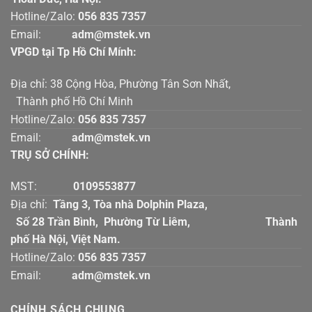
Hotline/Zalo:
056 835 7357
Email:
adm@mstek.vn
VPGD tại Tp Hồ Chí Mính:
Địa chỉ: 38 Cộng Hòa, Phường Tân Sơn Nhất,
Thành phố Hồ Chí Minh
Hotline/Zalo:
056 835 7357
Email:
adm@mstek.vn
TRỤ SỞ CHÍNH:
MST:
0109553877
Địa chỉ:
Tầng 3, Tòa nhà Dolphin Plaza,
Số 28 Trần Bình, Phường Từ Liêm, Thành
phố Hà Nội, Việt Nam.
Hotline/Zalo:
056 835 7357
Email:
adm@mstek.vn
CHÍNH SÁCH CHUNG