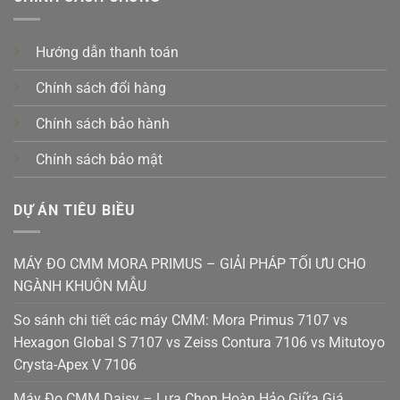
Hướng dẫn thanh toán
Chính sách đổi hàng
Chính sách bảo hành
Chính sách bảo mật
DỰ ÁN TIÊU BIỀU
MÁY ĐO CMM MORA PRIMUS – GIẢI PHÁP TỐI ƯU CHO
NGÀNH KHUÔN MẪU
So sánh chi tiết các máy CMM: Mora Primus 7107 vs
Hexagon Global S 7107 vs Zeiss Contura 7106 vs Mitutoyo
Crysta-Apex V 7106
Máy Đo CMM Daisy – Lựa Chọn Hoàn Hảo Giữa Giá