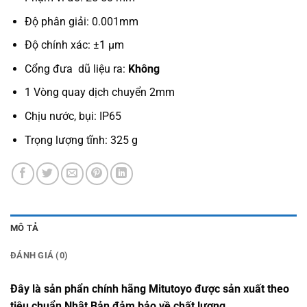
Độ phân giải: 0.001mm
Độ chính xác: ±1 μm
Cổng đưa dũ liệu ra:
Không
1 Vòng quay dịch chuyển 2mm
Chịu nước, bụi: IP65
Trọng lượng tĩnh: 325 g
MÔ TẢ
ĐÁNH GIÁ (0)
Đây là sản phẩn chính hãng Mitutoyo được sản xuất theo
tiêu chuẩn Nhật Bản đảm bảo về chất lượng.