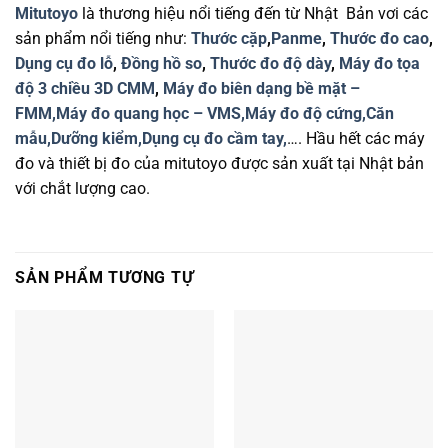
Mitutoyo
là thương hiệu nổi tiếng đến từ Nhật Bản vơi các
sản phẩm nổi tiếng như:
Thước cặp
,
Panme
,
Thước đo cao
,
Dụng cụ đo lỗ
,
Đồng hồ so
,
Thước đo độ dày
,
Máy đo tọa
độ 3 chiều 3D CMM
,
Máy đo biên dạng bề mặt –
FMM,
Máy đo quang học – VMS,
Máy đo độ cứng,
Căn
mẫu,
Dưỡng kiểm,
Dụng cụ đo cầm tay,
…. Hầu hết các máy
đo và thiết bị đo của mitutoyo được sản xuất tại Nhật bản
với chắt lượng cao.
SẢN PHẨM TƯƠNG TỰ