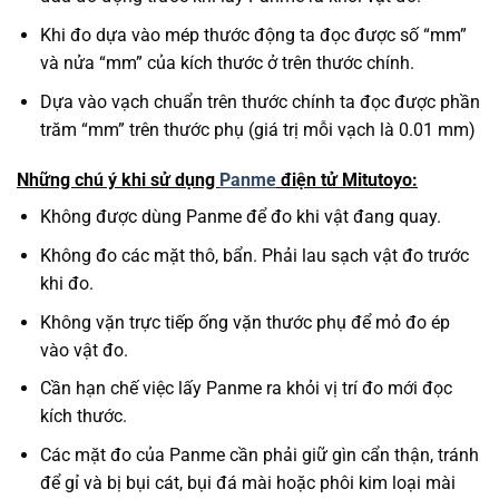
Khi đo dựa vào mép thước động ta đọc được số “mm”
và nửa “mm” của kích thước ở trên thước chính.
Dựa vào vạch chuẩn trên thước chính ta đọc được phần
trăm “mm” trên thước phụ (giá trị mỗi vạch là 0.01 mm)
Những chú ý khi sử dụng
Panme
điện tử Mitutoyo
:
Không được dùng Panme để đo khi vật đang quay.
Không đo các mặt thô, bẩn. Phải lau sạch vật đo trước
khi đo.
Không vặn trực tiếp ống vặn thước phụ để mỏ đo ép
vào vật đo.
Cần hạn chế việc lấy Panme ra khỏi vị trí đo mới đọc
kích thước.
Các mặt đo của Panme cần phải giữ gìn cẩn thận, tránh
để gỉ và bị bụi cát, bụi đá mài hoặc phôi kim loại mài