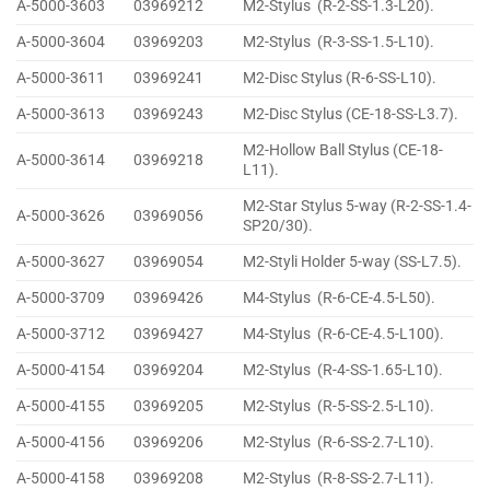
A-5000-3603
03969212
M2-Stylus (R-2-SS-1.3-L20).
A-5000-3604
03969203
M2-Stylus (R-3-SS-1.5-L10).
A-5000-3611
03969241
M2-Disc Stylus (R-6-SS-L10).
A-5000-3613
03969243
M2-Disc Stylus (CE-18-SS-L3.7).
M2-Hollow Ball Stylus (CE-18-
A-5000-3614
03969218
L11).
M2-Star Stylus 5-way (R-2-SS-1.4-
A-5000-3626
03969056
SP20/30).
A-5000-3627
03969054
M2-Styli Holder 5-way (SS-L7.5).
A-5000-3709
03969426
M4-Stylus (R-6-CE-4.5-L50).
A-5000-3712
03969427
M4-Stylus (R-6-CE-4.5-L100).
A-5000-4154
03969204
M2-Stylus (R-4-SS-1.65-L10).
A-5000-4155
03969205
M2-Stylus (R-5-SS-2.5-L10).
A-5000-4156
03969206
M2-Stylus (R-6-SS-2.7-L10).
A-5000-4158
03969208
M2-Stylus (R-8-SS-2.7-L11).