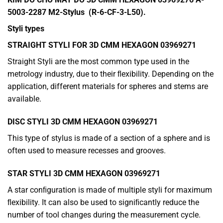
5003-2287 M2-Stylus (R-6-CF-3-L50).
Styli types
STRAIGHT STYLI FOR 3D CMM HEXAGON
03969271
Straight Styli are the most common type used in the
metrology industry, due to their ﬂexibility. Depending on the
application, different materials for spheres and stems are
available.
DISC STYLI
3D CMM HEXAGON
03969271
This type of stylus is made of a section of a sphere and is
often used to measure recesses and grooves.
STAR STYLI
3D CMM HEXAGON
03969271
A star conﬁguration is made of multiple styli for maximum
ﬂexibility. It can also be used to signiﬁcantly reduce the
number of tool changes during the measurement cycle.