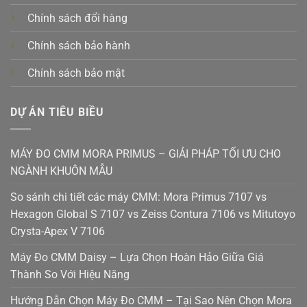
Chính sách đổi hàng
Chính sách bảo hành
Chính sách bảo mật
DỰ ÁN TIÊU BIỀU
MÁY ĐO CMM MORA PRIMUS – GIẢI PHÁP TỐI ƯU CHO
NGÀNH KHUÔN MẪU
So sánh chi tiết các máy CMM: Mora Primus 7107 vs
Hexagon Global S 7107 vs Zeiss Contura 7106 vs Mitutoyo
Crysta-Apex V 7106
Máy Đo CMM Daisy – Lựa Chọn Hoàn Hảo Giữa Giá
Thành So Với Hiệu Năng
Hướng Dẫn Chọn Máy Đo CMM – Tại Sao Nên Chọn Mora