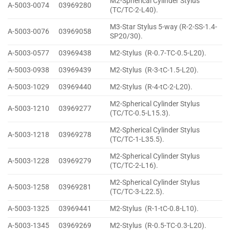
M2-Spherical Cylinder Stylus
A-5003-0074
03969280
(TC/TC-2-L40).
M3-Star Stylus 5-way (R-2-SS-1.4-
A-5003-0076
03969058
SP20/30).
A-5003-0577
03969438
M2-Stylus (R-0.7-TC-0.5-L20).
A-5003-0938
03969439
M2-Stylus (R-3-tC-1.5-L20).
A-5003-1029
03969440
M2-Stylus (R-4-tC-2-L20).
M2-Spherical Cylinder Stylus
A-5003-1210
03969277
(TC/TC-0.5-L15.3).
M2-Spherical Cylinder Stylus
A-5003-1218
03969278
(TC/TC-1-L35.5).
M2-Spherical Cylinder Stylus
A-5003-1228
03969279
(TC/TC-2-L16).
M2-Spherical Cylinder Stylus
A-5003-1258
03969281
(TC/TC-3-L22.5).
A-5003-1325
03969441
M2-Stylus (R-1-tC-0.8-L10).
A-5003-1345
03969269
M2-Stylus (R-0.5-TC-0.3-L20).