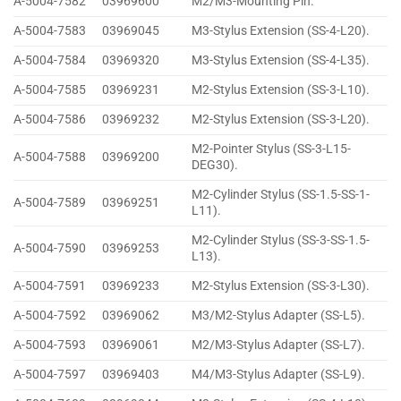
A-5004-7582
03969600
M2/M3-Mounting Pin.
A-5004-7583
03969045
M3-Stylus Extension (SS-4-L20).
A-5004-7584
03969320
M3-Stylus Extension (SS-4-L35).
A-5004-7585
03969231
M2-Stylus Extension (SS-3-L10).
A-5004-7586
03969232
M2-Stylus Extension (SS-3-L20).
M2-Pointer Stylus (SS-3-L15-
A-5004-7588
03969200
DEG30).
M2-Cylinder Stylus (SS-1.5-SS-1-
A-5004-7589
03969251
L11).
M2-Cylinder Stylus (SS-3-SS-1.5-
A-5004-7590
03969253
L13).
A-5004-7591
03969233
M2-Stylus Extension (SS-3-L30).
A-5004-7592
03969062
M3/M2-Stylus Adapter (SS-L5).
A-5004-7593
03969061
M2/M3-Stylus Adapter (SS-L7).
A-5004-7597
03969403
M4/M3-Stylus Adapter (SS-L9).