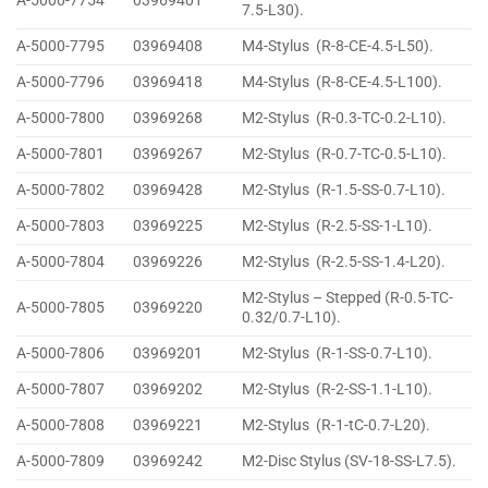
A-5000-7754
03969401
7.5-L30).
A-5000-7795
03969408
M4-Stylus (R-8-CE-4.5-L50).
A-5000-7796
03969418
M4-Stylus (R-8-CE-4.5-L100).
A-5000-7800
03969268
M2-Stylus (R-0.3-TC-0.2-L10).
A-5000-7801
03969267
M2-Stylus (R-0.7-TC-0.5-L10).
A-5000-7802
03969428
M2-Stylus (R-1.5-SS-0.7-L10).
A-5000-7803
03969225
M2-Stylus (R-2.5-SS-1-L10).
A-5000-7804
03969226
M2-Stylus (R-2.5-SS-1.4-L20).
M2-Stylus – Stepped (R-0.5-TC-
A-5000-7805
03969220
0.32/0.7-L10).
A-5000-7806
03969201
M2-Stylus (R-1-SS-0.7-L10).
A-5000-7807
03969202
M2-Stylus (R-2-SS-1.1-L10).
A-5000-7808
03969221
M2-Stylus (R-1-tC-0.7-L20).
A-5000-7809
03969242
M2-Disc Stylus (SV-18-SS-L7.5).