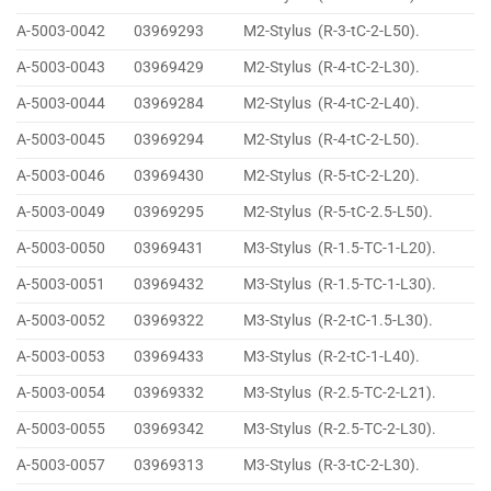
A-5003-0042
03969293
M2-Stylus (R-3-tC-2-L50).
A-5003-0043
03969429
M2-Stylus (R-4-tC-2-L30).
A-5003-0044
03969284
M2-Stylus (R-4-tC-2-L40).
A-5003-0045
03969294
M2-Stylus (R-4-tC-2-L50).
A-5003-0046
03969430
M2-Stylus (R-5-tC-2-L20).
A-5003-0049
03969295
M2-Stylus (R-5-tC-2.5-L50).
A-5003-0050
03969431
M3-Stylus (R-1.5-TC-1-L20).
A-5003-0051
03969432
M3-Stylus (R-1.5-TC-1-L30).
A-5003-0052
03969322
M3-Stylus (R-2-tC-1.5-L30).
A-5003-0053
03969433
M3-Stylus (R-2-tC-1-L40).
A-5003-0054
03969332
M3-Stylus (R-2.5-TC-2-L21).
A-5003-0055
03969342
M3-Stylus (R-2.5-TC-2-L30).
A-5003-0057
03969313
M3-Stylus (R-3-tC-2-L30).