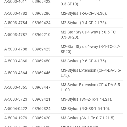
A-5003-4011
03969422
0.3-SP10).
A-5003-4782
03969286
M2-Stylus (R-6-CF-3-L30).
A-5003-4784
03969424
M2-Stylus (R-4-CF-2-L75).
M2-Star Stylus 4-way (R-0.5-TC-
A-5003-4787
03969210
0.3-SP20).
M2-Star Stylus 4-way (R-1-TC-0.7-
A-5003-4788
03969423
SP20).
A-5003-4860
03969450
M3-Stylus (R-6-CF-4-L75).
M3-Stylus Extension (CF-4-DA-5.5-
A-5003-4864
03969446
L75).
M3-Stylus Extension (CF-4-DA-5.5-
A-5003-4865
03969447
L100.
A-5003-5723
03969421
M3-Stylus (SN-2-Tc-1.4-L21).
A-5004-0422
03969324
M3-Stylus (R-3-SS-1.5-L10).
A-5004-1979
03969420
M3-Stylus (SN-1-Tc-0.7-L21.5).