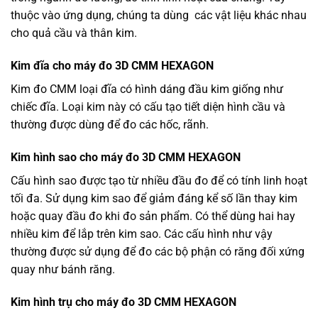
thuộc vào ứng dụng, chúng ta dùng các vật liệu khác nhau
cho quả cầu và thân kim.
Kim đĩa cho máy đo 3D CMM HEXAGON
Kim đo CMM loại đĩa có hình dáng đầu kim giống như
chiếc đĩa. Loại kim này có cấu tạo tiết diện hình cầu và
thường được dùng để đo các hốc, rãnh.
Kim hình sao cho máy đo 3D CMM HEXAGON
Cấu hình sao được tạo từ nhiều đầu đo để có tính linh hoạt
tối đa. Sử dụng kim sao để giảm đáng kể số lần thay kim
hoặc quay đầu đo khi đo sản phẩm. Có thể dùng hai hay
nhiều kim để lắp trên kim sao. Các cấu hình như vậy
thường được sử dụng để đo các bộ phận có răng đối xứng
quay như bánh răng.
Kim hình trụ cho máy đo 3D CMM HEXAGON