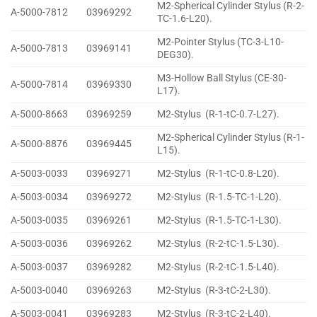
M2-Spherical Cylinder Stylus (R-2-
A-5000-7812
03969292
TC-1.6-L20).
M2-Pointer Stylus (TC-3-L10-
A-5000-7813
03969141
DEG30).
M3-Hollow Ball Stylus (CE-30-
A-5000-7814
03969330
L17).
A-5000-8663
03969259
M2-Stylus (R-1-tC-0.7-L27).
M2-Spherical Cylinder Stylus (R-1-
A-5000-8876
03969445
L15).
A-5003-0033
03969271
M2-Stylus (R-1-tC-0.8-L20).
A-5003-0034
03969272
M2-Stylus (R-1.5-TC-1-L20).
A-5003-0035
03969261
M2-Stylus (R-1.5-TC-1-L30).
A-5003-0036
03969262
M2-Stylus (R-2-tC-1.5-L30).
A-5003-0037
03969282
M2-Stylus (R-2-tC-1.5-L40).
A-5003-0040
03969263
M2-Stylus (R-3-tC-2-L30).
A-5003-0041
03969283
M2-Stylus (R-3-tC-2-L40).