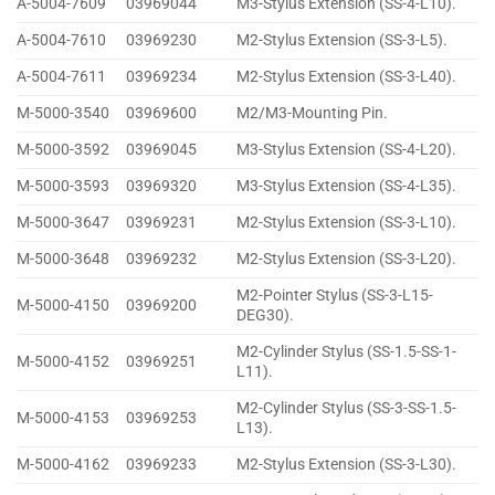
A-5004-7609
03969044
M3-Stylus Extension (SS-4-L10).
A-5004-7610
03969230
M2-Stylus Extension (SS-3-L5).
A-5004-7611
03969234
M2-Stylus Extension (SS-3-L40).
M-5000-3540
03969600
M2/M3-Mounting Pin.
M-5000-3592
03969045
M3-Stylus Extension (SS-4-L20).
M-5000-3593
03969320
M3-Stylus Extension (SS-4-L35).
M-5000-3647
03969231
M2-Stylus Extension (SS-3-L10).
M-5000-3648
03969232
M2-Stylus Extension (SS-3-L20).
M2-Pointer Stylus (SS-3-L15-
M-5000-4150
03969200
DEG30).
M2-Cylinder Stylus (SS-1.5-SS-1-
M-5000-4152
03969251
L11).
M2-Cylinder Stylus (SS-3-SS-1.5-
M-5000-4153
03969253
L13).
M-5000-4162
03969233
M2-Stylus Extension (SS-3-L30).