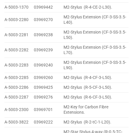
A-5003-1370
03969442
M2-Stylus (R-4-CE-2-L30).
M2-Stylus Extension (CF-3-SS-3.5-
A-5003-2280
03969270
L40).
M2-Stylus Extension (CF-3-SS-3.5-
A-5003-2281
03969238
L50).
M2-Stylus Extension (CF-3-SS-3.5-
A-5003-2282
03969239
L70).
M2-Stylus Extension (CF-3-SS-3.5-
A-5003-2283
03969240
L90).
A-5003-2285
03969260
M2-Stylus (R-4-CF-3-L50).
A-5003-2286
03969425
M2-Stylus (R-5-CF-3-L50).
A-5003-2287
03969276
M2-Stylus (R-6-CF-3-L50).
M2-Key for Carbon Fibre
A-5003-2300
03969701
Extensions.
A-5003-3822
03969222
M2-Stylus (R-2-tC-1-L20).
M2-Star Stylus 4-way (R-0.5-TC-