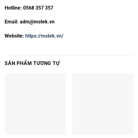
Hotline: 0568 357 357
Email:
adm@mstek.vn
Website:
https://mstek.vn/
SẢN PHẨM TƯƠNG TỰ