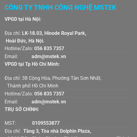
CÔNG TY TNHH CÔNG NGHỆ MSTEK
VPGD tại Hà Nội:
Địa chỉ:
LK-18.03, Hinode Royal Park,
Hoài Đức, Hà Nội.
Hotline/Zalo:
056 835 7357
Email:
adm@mstek.vn
VPGD tại Tp Hồ Chí Mính:
Địa chỉ: 38 Cộng Hòa, Phường Tân Sơn Nhất,
Thành phố Hồ Chí Minh
Hotline/Zalo:
056 835 7357
Email:
adm@mstek.vn
TRỤ SỞ CHÍNH:
MST:
0109553877
Địa chỉ:
Tầng 3, Tòa nhà Dolphin Plaza,