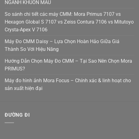
NGÀNH KHUÔN MẪU
So sánh chi tiết các máy CMM: Mora Primus 7107 vs
Hexagon Global S 7107 vs Zeiss Contura 7106 vs Mitutoyo
Crysta-Apex V 7106
Máy Đo CMM Daisy – Lựa Chọn Hoàn Hảo Giữa Giá
Thành So Với Hiệu Năng
Hướng Dẫn Chọn Máy Đo CMM – Tại Sao Nên Chọn Mora
PRIMUS?
Máy đo hình ảnh Mora Focus – Chính xác & linh hoạt cho
sản xuất hiện đại
ĐƯỜNG ĐI