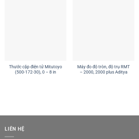
Thước cặp điện tử Mitutoyo
Máy đo độ tròn, độ trụ RMT
(500-172-30), 0 – 8 in
– 2000, 2000 plus Aditya
LIÊN HỆ