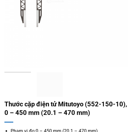
Thước cặp điện tử Mitutoyo (552-150-10),
0 – 450 mm (20.1 – 470 mm)
Phạm vi đo:0 – 450 mm (20.1 – 470 mm)