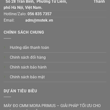
Số 28 Trần Bình, Phường Từ Liêm, Thành
phố Hà Nội, Việt Nam.
Hotline/Zalo:
056 835 7357
Email:
adm@mstek.vn
CHÍNH SÁCH CHUNG
Hướng dẫn thanh toán
Chính sách đổi hàng
Chính sách bảo hành
Chính sách bảo mật
DỰ ÁN TIÊU BIỀU
MÁY ĐO CMM MORA PRIMUS – GIẢI PHÁP TỐI ƯU CHO